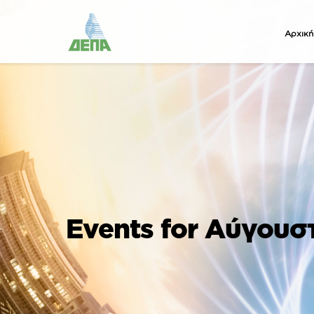
Αρχική
Events for Αύγουσ