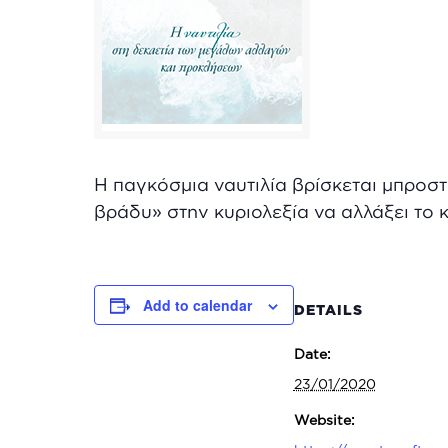
Η παγκόσμια ναυτιλία βρίσκεται μπροστά
βράδυ» στην κυριολεξία να αλλάξει το 
Add to calendar
DETAILS
Date:
23/01/2020
Website: