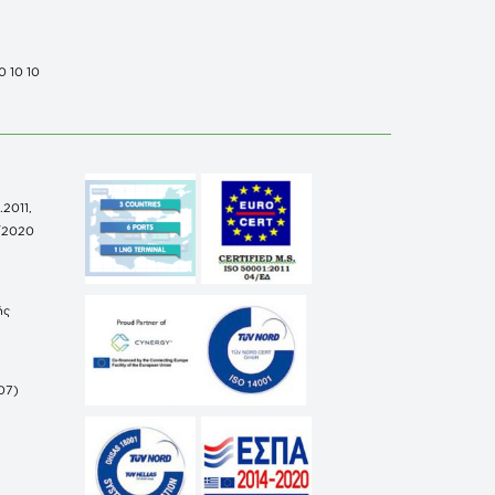
0 10 10
.2011,
/2020
ής
07)