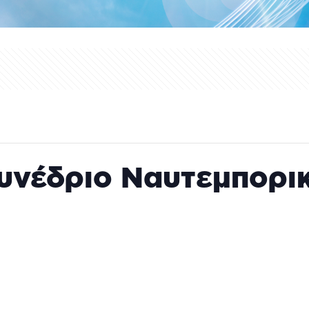
Συνέδριο Ναυτεμπορι