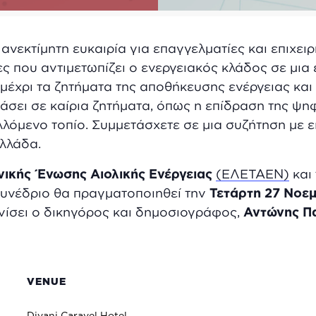
 ανεκτίμητη ευκαιρία για επαγγελματίες και επιχει
ιρίες που αντιμετωπίζει ο ενεργειακός κλάδος σε μ
έχρι τα ζητήματα της αποθήκευσης ενέργειας και τ
ιάσει σε καίρια ζητήματα, όπως η επίδραση της ψ
λόμενο τοπίο. Συμμετάσχετε σε μια συζήτηση με 
Ελλάδα.
νικής Ένωσης Αιολικής Ενέργειας
(ΕΛΕΤΑΕΝ)
και
συνέδριο θα πραγματοποιηθεί
την
Τετάρτη 27 Νοε
νίσει ο δικηγόρος και δημοσιογράφος,
Αντώνης Π
VENUE
Divani Caravel Hotel