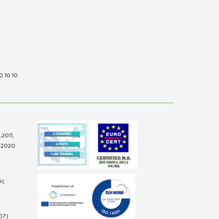
0 10 10
.2011,
/2020
ής
07)