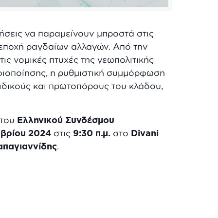
ρήσεις να παραμείνουν μπροστά στις
ια εποχή ραγδαίων αλλαγών. Aπό την
ις νομικές πτυχές της γεωπολιτικής
ηφιοποίησης, η ρυθμιστική συμμόρφωση
ειδικούς και πρωτοπόρους του κλάδου,
 του
Ελληνικού Συνδέσμου
μβρίου 2024
στις
9:30 π.μ.
στο
Divani
απαγιαννίδης
.