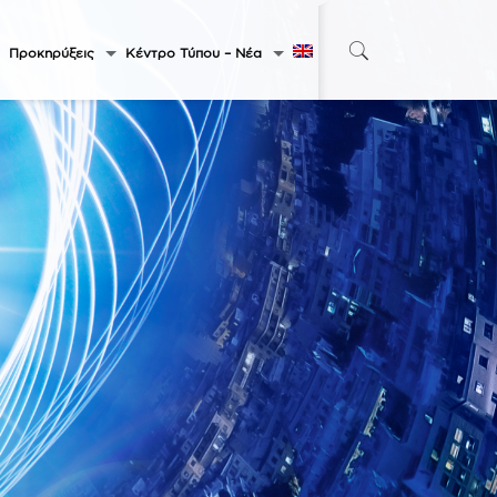
Προκηρύξεις
Κέντρο Τύπου – Νέα