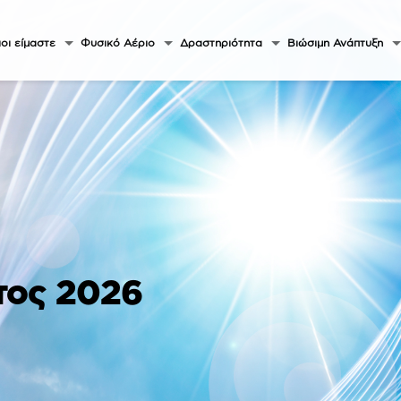
οι είμαστε
Φυσικό Αέριο
Δραστηριότητα
Βιώσιμη Ανάπτυξη
τος 2026