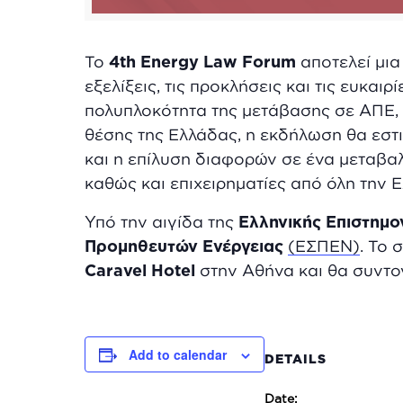
Το
4th Energy Law Forum
αποτελεί μια
εξελίξεις, τις προκλήσεις και τις ευκα
πολυπλοκότητα της μετάβασης σε ΑΠΕ, μ
θέσης της Ελλάδας, η εκδήλωση θα εστ
και η επίλυση διαφορών σε ένα μεταβαλ
καθώς και επιχειρηματίες από όλη την 
Υπό την αιγίδα της
Ελληνικής Επιστημο
Προμηθευτών Ενέργειας
(ΕΣΠΕΝ)
. Το 
Caravel Hotel
στην Αθήνα και θα συντο
Add to calendar
DETAILS
Date: