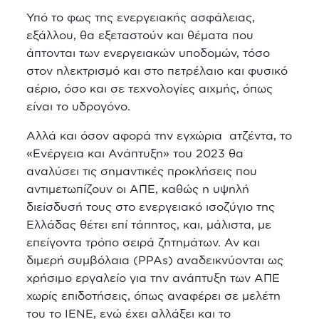
Υπό το φως της ενεργειακής ασφάλειας,
εξάλλου, θα εξεταστούν και θέματα που
άπτονται των ενεργειακών υποδομών, τόσο
στον ηλεκτρισμό και στο πετρέλαιο και φυσικό
αέριο, όσο και σε τεχνολογίες αιχμής, όπως
είναι το υδρογόνο.
Αλλά και όσον αφορά την εγχώρια ατζέντα, το
«Ενέργεια και Ανάπτυξη» του 2023 θα
αναλύσει τις σημαντικές προκλήσεις που
αντιμετωπίζουν οι ΑΠΕ, καθώς η υψηλή
διείσδυσή τους στο ενεργειακό ισοζύγιο της
Ελλάδας θέτει επί τάπητος, και, μάλιστα, με
επείγοντα τρόπο σειρά ζητημάτων. Αν και
διμερή συμβόλαια (PPAs) αναδεικνύονται ως
χρήσιμο εργαλείο για την ανάπτυξη των ΑΠΕ
χωρίς επιδοτήσεις, όπως αναφέρει σε μελέτη
του το ΙΕΝΕ, ενώ έχει αλλάξει και το