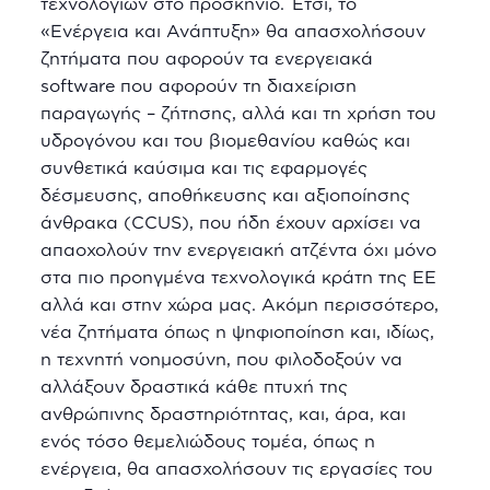
τεχνολογιών στο προσκήνιο. Έτσι, το
«Ενέργεια και Ανάπτυξη» θα απασχολήσουν
ζητήματα που αφορούν τα ενεργειακά
software που αφορούν τη διαχείριση
παραγωγής – ζήτησης, αλλά και τη χρήση του
υδρογόνου και του βιομεθανίου καθώς και
συνθετικά καύσιμα και τις εφαρμογές
δέσμευσης, αποθήκευσης και αξιοποίησης
άνθρακα (CCUS), που ήδη έχουν αρχίσει να
απαοχολούν την ενεργειακή ατζέντα όχι μόνο
στα πιο προηγμένα τεχνολογικά κράτη της ΕΕ
αλλά και στην χώρα μας. Ακόμη περισσότερο,
νέα ζητήματα όπως η ψηφιοποίηση και, ιδίως,
η τεχνητή νοημοσύνη, που φιλοδοξούν να
αλλάξουν δραστικά κάθε πτυχή της
ανθρώπινης δραστηριότητας, και, άρα, και
ενός τόσο θεμελιώδους τομέα, όπως η
ενέργεια, θα απασχολήσουν τις εργασίες του