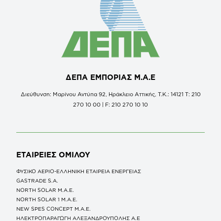
ΔΕΠΑ ΕΜΠΟΡΙΑΣ Μ.Α.Ε
Διεύθυνση: Μαρίνου Αντύπα 92, Ηράκλειο Αττικής, Τ.Κ.: 14121 Τ: 210
270 10 00 | F: 210 270 10 10
ΕΤΑΙΡΕΙΕΣ
ΟΜΙΛΟΥ
ΦΥΣΙΚΟ ΑΕΡΙΟ-ΕΛΛΗΝΙΚΗ ΕΤΑΙΡΕΙΑ ΕΝΕΡΓΕΙΑΣ
GASTRADE S.A.
NORTH SOLAR M.Α.Ε.
NORTH SOLAR 1 M.Α.Ε.
NEW SPES CONCEPT Μ.Α.Ε.
ΗΛΕΚΤΡΟΠΑΡΑΓΩΓΗ ΑΛΕΞΑΝΔΡΟΥΠΟΛΗΣ A.E