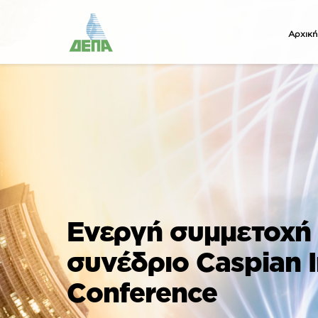
Αρχική
Ενεργή συμμετοχή 
συνέδριο Caspian I
Conference