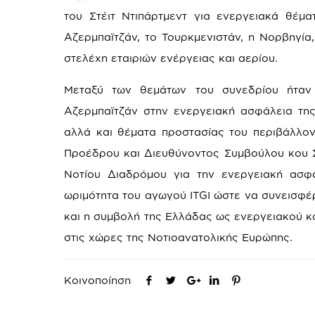
του Στέιτ Ντιπάρτμεντ για ενεργειακά θέμα
Αζερμπαϊτζάν, το Τουρκμενιστάν, η Νορβηγί
στελέχη εταιριών ενέργειας και αερίου.
Μεταξύ των θεμάτων του συνεδρίου ήταν 
Αζερμπαϊτζάν στην ενεργειακή ασφάλεια τη
αλλά και θέματα προστασίας του περιβάλλον
Προέδρου και Διευθύνοντος Συμβούλου κου Σ
Νοτίου Διαδρόμου για την ενεργειακή ασφ
ωριμότητα του αγωγού ITGI ώστε να συνεισφέ
και η συμβολή της Ελλάδας ως ενεργειακού κ
στις χώρες της Νοτιοανατολικής Ευρώπης.
Κοινοποίηση