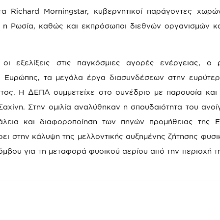
τα Richard Morningstar, κυβερνητικοί παράγοντες χωρ
α, η Ρωσία, καθώς και εκπρόσωποι διεθνών οργανισμών κ
οι εξελίξεις στις παγκόσμιες αγορές ενέργειας, ο 
ς Ευρώπης, τα μεγάλα έργα διασυνδέσεων στην ευρύτερ
τος. Η ΔΕΠΑ συμμετείχε στο συνέδριο με παρουσία και 
αχίνη. Στην ομιλία αναλύθηκαν η σπουδαιότητα του ανοί
άλεια και διαφοροποίηση των πηγών προμήθειας της Ε
ρει στην κάλυψη της μελλοντικής αυξημένης ζήτησης φυσι
όμβου για τη μεταφορά φυσικού αερίου από την περιοχή τ