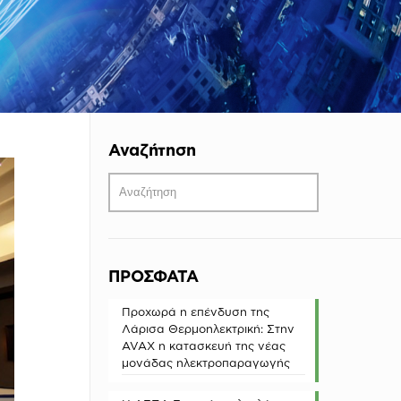
Αναζήτηση
ΠΡΟΣΦΑΤΑ
Προχωρά η επένδυση της
Λάρισα Θερμοηλεκτρική: Στην
AVAX η κατασκευή της νέας
μονάδας ηλεκτροπαραγωγής