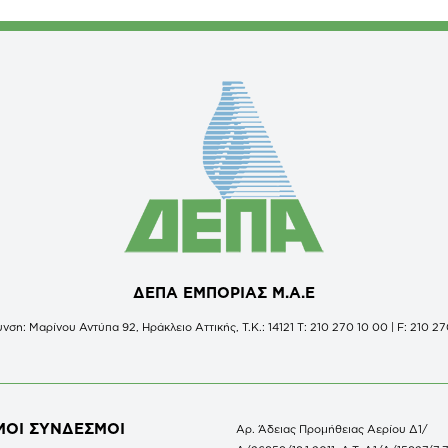
ΔΕΠΑ ΕΜΠΟΡΙΑΣ Μ.Α.Ε
νση: Μαρίνου Αντύπα 92, Ηράκλειο Αττικής, Τ.Κ.: 14121 Τ: 210 270 10 00 | F: 210 27
ΜΟΙ ΣΥΝΔΕΣΜΟΙ
Αρ. Άδειας Προμήθειας Αερίου Δ1/