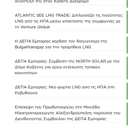
ανάπτυξή της στον Κάθετο Διάδρομο
ATLANTIC SEE LNG TRADE: Διπλασιάζει τις ποσότητες
LNG από τις ΗΠΑ μέσω επέκτασης της συμφωνίας με
τη Venture Global
Η ΔΕΠΑ Εμπορίας κέρδισε τον διαγωνισμό της
Bulgartransgaz για την προμήθεια LNG
ΔΕΠΑ Εμπορίας: Σύμβαση της NORTH SOLAR με τον
Δήμο Κοζάνης για έργα ενίσχυσης τοπικών
κοινοτήτων
ΔΕΠΑ Εμπορίας: Νέο φορτίο LNG από τις ΗΠΑ στη
Ρεβυθούσα
Επίσκεψη του Πρωθυπουργού στη Μονάδα
Ηλεκτροπαραγωγής Αλεξανδρούπολης παρουσία του
Διευθύνοντος Συμβούλου της ΔΕΠΑ Εμπορίας