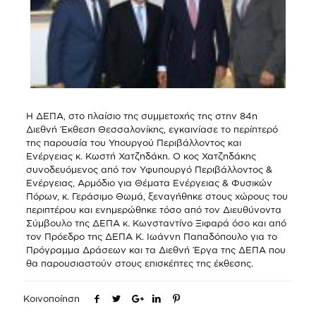
Η ΔΕΠΑ, στο πλαίσιο της συμμετοχής της στην 84η
Διεθνή Έκθεση Θεσσαλονίκης, εγκαινίασε το περίπτερό
της παρουσία του Υπουργού Περιβάλλοντος και
Ενέργειας κ. Κωστή Χατζηδάκη. Ο κος Χατζηδάκης
συνοδευόμενος από τον Υφυπουργό Περιβάλλοντος &
Ενέργειας, Αρμόδιο για Θέματα Ενέργειας & Φυσικών
Πόρων, κ. Γεράσιμο Θωμά, ξεναγήθηκε στους χώρους του
περιπτέρου και ενημερώθηκε τόσο από τον Διευθύνοντα
Σύμβουλο της ΔΕΠΑ κ. Κωνσταντίνο Ξιφαρά όσο και από
τον Πρόεδρο της ΔΕΠΑ Κ. Ιωάννη Παπαδόπουλο για το
Πρόγραμμα Δράσεων και τα Διεθνή Έργα της ΔΕΠΑ που
θα παρουσιαστούν στους επισκέπτες της έκθεσης.
Κοινοποίηση