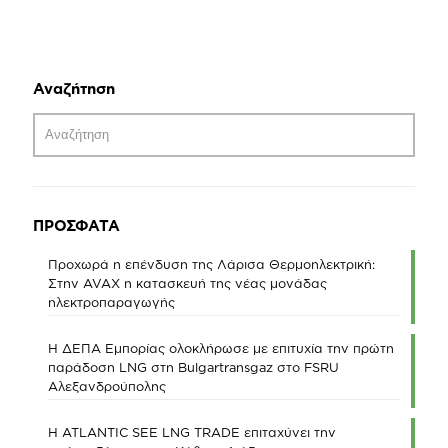
Αναζήτηση
ΠΡΟΣΦΑΤΑ
Προχωρά η επένδυση της Λάρισα Θερμοηλεκτρική:
Στην AVAX η κατασκευή της νέας μονάδας
ηλεκτροπαραγωγής
Η ΔΕΠΑ Εμπορίας ολοκλήρωσε με επιτυχία την πρώτη
παράδοση LNG στη Bulgartransgaz στο FSRU
Αλεξανδρούπολης
Η ATLANTIC SEE LNG TRADE επιταχύνει την