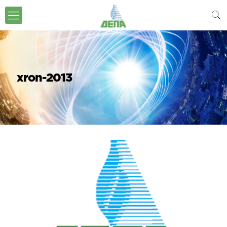
xron-2013