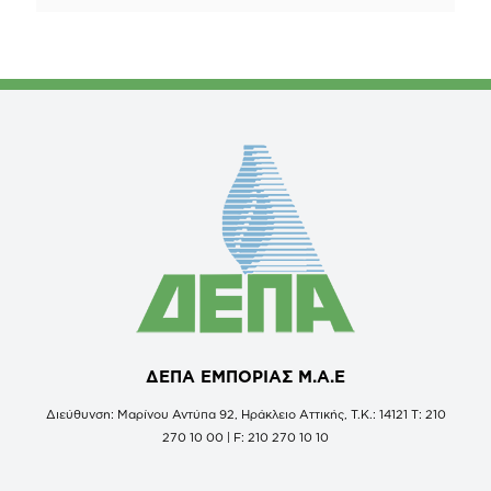
ΔΕΠΑ ΕΜΠΟΡΙΑΣ Μ.Α.Ε
Διεύθυνση: Μαρίνου Αντύπα 92, Ηράκλειο Αττικής, Τ.Κ.: 14121 Τ: 210
270 10 00 | F: 210 270 10 10