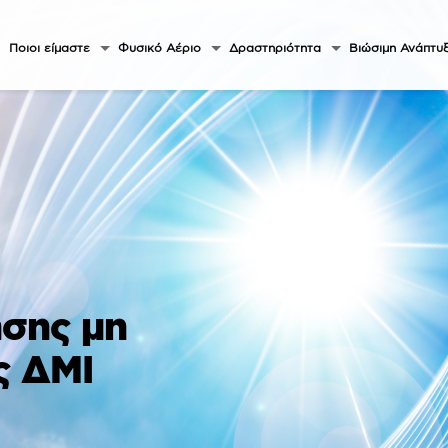
Ποιοι είμαστε
Φυσικό Αέριο
Δραστηριότητα
Βιώσιμη Ανάπτυ
ησης μη
ς ΔΜΙ