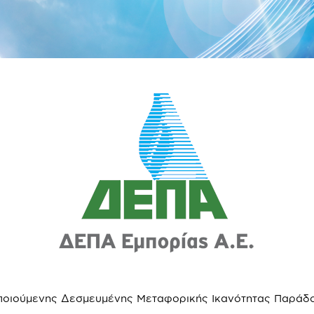
οποιούμενης Δεσμευμένης Μεταφορικής Ικανότητας Παράδ