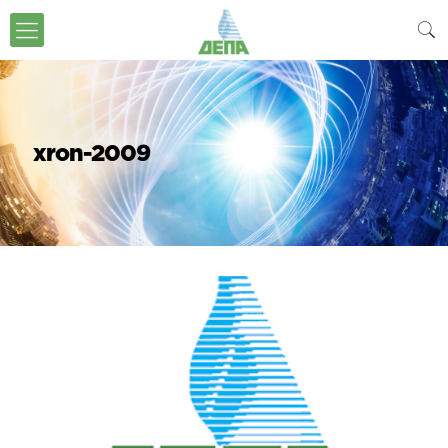
xron-2009