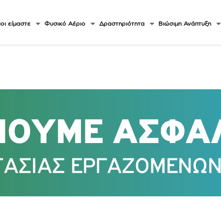
οι είμαστε
Φυσικό Αέριο
Δραστηριότητα
Βιώσιμη Ανάπτυξη