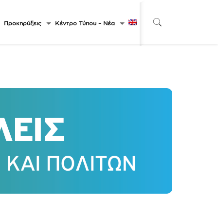
Προκηρύξεις
Κέντρο Τύπου – Νέα