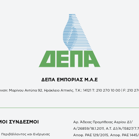
ΔΕΠΑ ΕΜΠΟΡΙΑΣ Μ.Α.Ε
νση: Μαρίνου Αντύπα 92, Ηράκλειο Αττικής, Τ.Κ.: 14121 Τ: 210 270 10 00 | F: 210 27
ΜΟΙ ΣΥΝΔΕΣΜΟΙ
Αρ. Άδειας Προμήθειας Αερίου Δ1/
Α/26859/18.1.2011, Α.Τ. Δ1/Α/15827/7.7
 Περιβάλλοντος και Ενέργειας
Αποφ. ΡΑΕ 129/2015, Αποφ. ΡΑΕ 1445