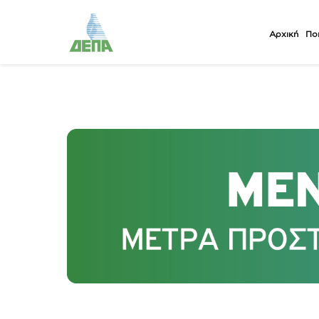
Αρχική
Ποι