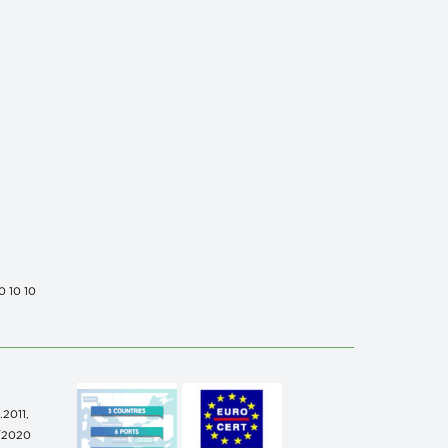
0 10 10
.2011,
/2020