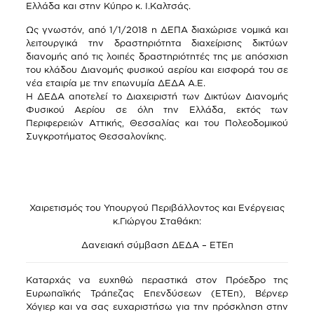
Ελλάδα και στην Κύπρο κ. Ι.Καλτσάς.
Ως γνωστόν, από 1/1/2018 η ΔΕΠΑ διαχώρισε νομικά και
λειτουργικά την δραστηριότητα διαχείρισης δικτύων
διανομής από τις λοιπές δραστηριότητές της με απόσχιση
του κλάδου Διανομής φυσικού αερίου και εισφορά του σε
νέα εταιρία με την επωνυμία ΔΕΔΑ Α.Ε.
Η ΔΕΔΑ αποτελεί το Διαχειριστή των Δικτύων Διανομής
Φυσικού Αερίου σε όλη την Ελλάδα, εκτός των
Περιφερειών Αττικής, Θεσσαλίας και του Πολεοδομικού
Συγκροτήματος Θεσσαλονίκης.
Χαιρετισμός του Υπουργού Περιβάλλοντος και Ενέργειας
κ.Γιώργου Σταθάκη:
Δανειακή σύμβαση ΔΕΔΑ – ΕΤΕπ
Καταρχάς να ευχηθώ περαστικά στον Πρόεδρο της
Ευρωπαϊκής Τράπεζας Επενδύσεων (ΕΤΕπ), Βέρνερ
Χόγιερ και να σας ευχαριστήσω για την πρόσκληση στην