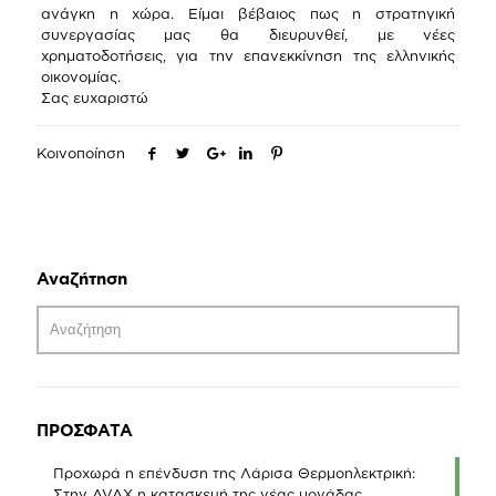
ανάγκη η χώρα. Είμαι βέβαιος πως η στρατηγική
συνεργασίας μας θα διευρυνθεί, με νέες
χρηματοδοτήσεις, για την επανεκκίνηση της ελληνικής
οικονομίας.
Σας ευχαριστώ
Κοινοποίηση
Αναζήτηση
ΠΡΟΣΦΑΤΑ
Προχωρά η επένδυση της Λάρισα Θερμοηλεκτρική:
Στην AVAX η κατασκευή της νέας μονάδας