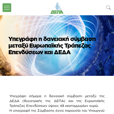
Υπεγράφη η δανειακή σύμβαση
μεταξύ Ευρωπαϊκής Τράπεζας
Επενδύσεων και ΔΕΔΑ
Υπεγράφη σήμερα η δανειακή σύμβαση μεταξύ της
ΔΕΔΑ (θυγατρικής της ΔΕΠΑ) και της Ευρωπαϊκής
Τράπεζας Επενδύσεων ύψους 48 εκατομμυρίων ευρώ.
Η υπογραφή της Σύμβασης έγινε παρουσία του Υπουργού