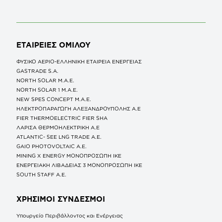
ΕΤΑΙΡΕΙΕΣ
ΟΜΙΛΟΥ
ΦΥΣΙΚΟ ΑΕΡΙΟ-ΕΛΛΗΝΙΚΗ ΕΤΑΙΡΕΙΑ ΕΝΕΡΓΕΙΑΣ
GASTRADE S.A.
NORTH SOLAR M.Α.Ε.
NORTH SOLAR 1 M.Α.Ε.
NEW SPES CONCEPT Μ.Α.Ε.
ΗΛΕΚΤΡΟΠΑΡΑΓΩΓΗ ΑΛΕΞΑΝΔΡΟΥΠΟΛΗΣ A.E
FIER THERMOELECTRIC FIER SHA
ΛΑΡΙΣΑ ΘΕΡΜΟΗΛΕΚΤΡΙΚΗ A.E
ATLANTIC- SEE LNG TRADE A.E.
GAIO PHOTOVOLTAIC Α.Ε.
MINING X ENERGY ΜΟΝΟΠΡΟΣΩΠΗ ΙΚΕ
ΕΝΕΡΓΕΙΑΚΗ ΛΙΒΑΔΕΙΑΣ 3 ΜΟΝΟΠΡΟΣΩΠΗ ΙΚΕ
SOUTH STAFF Α.Ε.
ΧΡΗΣΙΜΟΙ ΣΥΝΔΕΣΜΟΙ
Υπουργείο Περιβάλλοντος και Ενέργειας