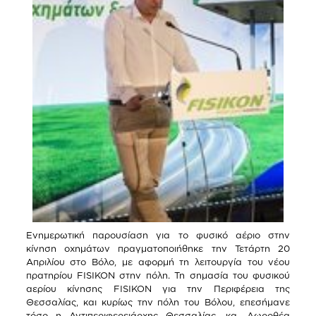
Ενημερωτική παρουσίαση για το φυσικό αέριο στην
κίνηση οχημάτων πραγματοποιήθηκε την Τετάρτη 20
Απριλίου στο Βόλο, με αφορμή τη λειτουργία του νέου
πρατηρίου FISIKON στην πόλη. Τη σημασία του φυσικού
αερίου κίνησης FISIKON για την Περιφέρεια της
Θεσσαλίας, και κυρίως την πόλη του Βόλου, επεσήμανε
τόσο η Αντιπεριφερειάρχης Θεσσαλίας, κα. Δωροθέα