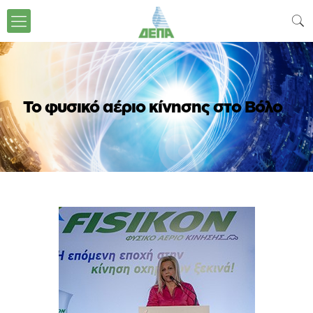
Το φυσικό αέριο κίνησης στο Βόλο