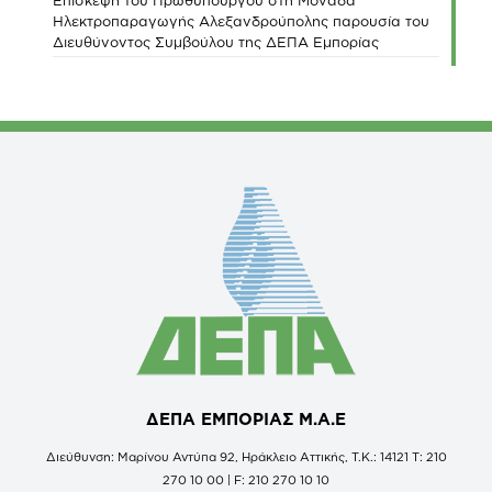
Επίσκεψη του Πρωθυπουργού στη Μονάδα
Ηλεκτροπαραγωγής Αλεξανδρούπολης παρουσία του
Διευθύνοντος Συμβούλου της ΔΕΠΑ Εμπορίας
ΔΕΠΑ ΕΜΠΟΡΙΑΣ Μ.Α.Ε
Διεύθυνση: Μαρίνου Αντύπα 92, Ηράκλειο Αττικής, Τ.Κ.: 14121 Τ: 210
270 10 00 | F: 210 270 10 10