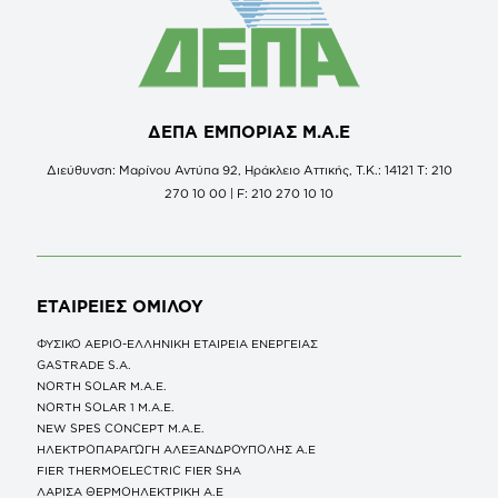
ΔΕΠΑ ΕΜΠΟΡΙΑΣ Μ.Α.Ε
Διεύθυνση: Μαρίνου Αντύπα 92, Ηράκλειο Αττικής, Τ.Κ.: 14121 Τ: 210
270 10 00 | F: 210 270 10 10
ΕΤΑΙΡΕΙΕΣ
ΟΜΙΛΟΥ
ΦΥΣΙΚΟ ΑΕΡΙΟ-ΕΛΛΗΝΙΚΗ ΕΤΑΙΡΕΙΑ ΕΝΕΡΓΕΙΑΣ
GASTRADE S.A.
NORTH SOLAR M.Α.Ε.
NORTH SOLAR 1 M.Α.Ε.
NEW SPES CONCEPT Μ.Α.Ε.
ΗΛΕΚΤΡΟΠΑΡΑΓΩΓΗ ΑΛΕΞΑΝΔΡΟΥΠΟΛΗΣ A.E
FIER THERMOELECTRIC FIER SHA
ΛΑΡΙΣΑ ΘΕΡΜΟΗΛΕΚΤΡΙΚΗ A.E