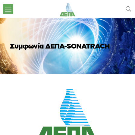
Συμφωνία ΔΕΠΑ-SONATRACH