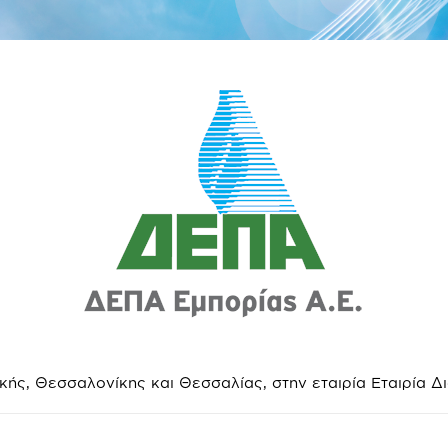
ής, Θεσσαλονίκης και Θεσσαλίας, στην εταιρία Εταιρία Δ