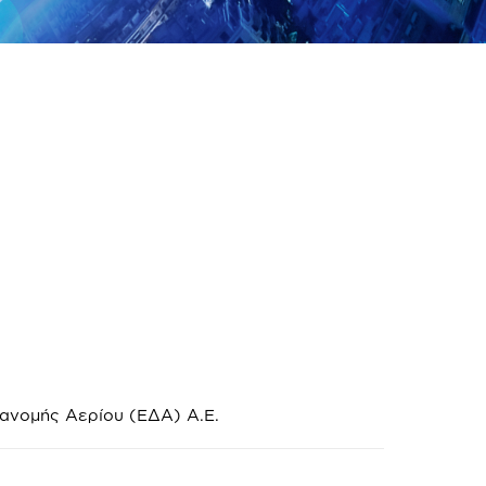
ιανομής Αερίου (ΕΔΑ) Α.Ε.