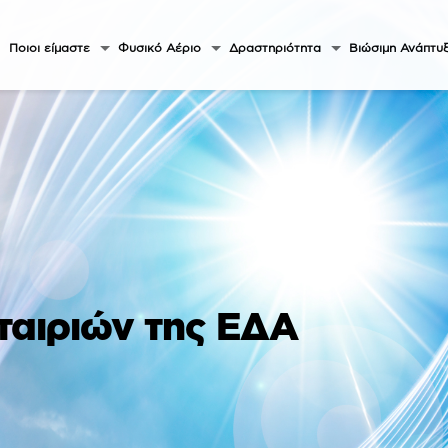
Ποιοι είμαστε
Φυσικό Αέριο
Δραστηριότητα
Βιώσιμη Ανάπτυ
ταιριών της ΕΔΑ