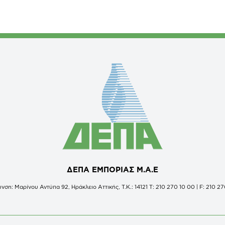
ΔΕΠΑ ΕΜΠΟΡΙΑΣ Μ.Α.Ε
νση: Μαρίνου Αντύπα 92, Ηράκλειο Αττικής, Τ.Κ.: 14121 Τ: 210 270 10 00 | F: 210 27