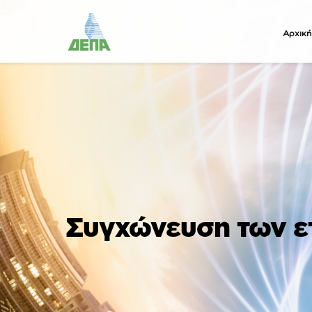
Αρχική
Συγχώνευση των ε