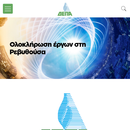
Ολοκλήρωση έργων στη
Ρεβυθούσα