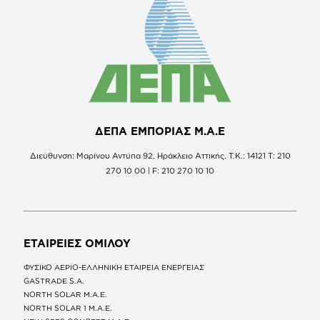
ΔΕΠΑ ΕΜΠΟΡΙΑΣ Μ.Α.Ε
Διεύθυνση: Μαρίνου Αντύπα 92, Ηράκλειο Αττικής, Τ.Κ.: 14121 Τ: 210
270 10 00 | F: 210 270 10 10
ΕΤΑΙΡΕΙΕΣ
ΟΜΙΛΟΥ
ΦΥΣΙΚΟ ΑΕΡΙΟ-ΕΛΛΗΝΙΚΗ ΕΤΑΙΡΕΙΑ ΕΝΕΡΓΕΙΑΣ
GASTRADE S.A.
NORTH SOLAR M.Α.Ε.
NORTH SOLAR 1 M.Α.Ε.