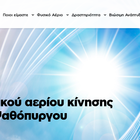
Ποιοι είμαστε
Φυσικό Αέριο
Δραστηριότητα
Βιώσιμη Ανάπτυ
κού αερίου κίνησης
 Ψαθόπυργου