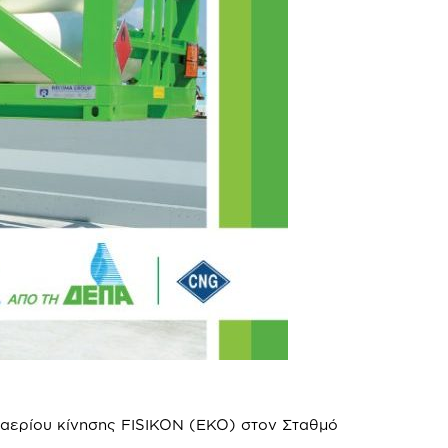
 αερίου κίνησης FISIKON (EKO) στον Σταθμό