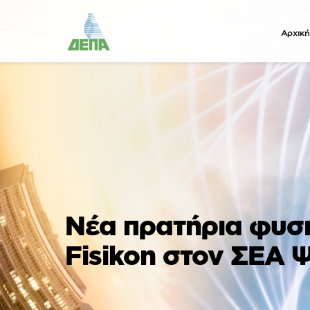
Αρχική
Νέα πρατήρια φυσι
Fisikon στον ΣΕΑ