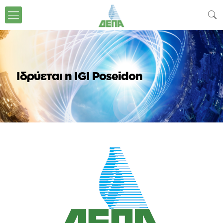
Ιδρύεται η IGI Poseidon