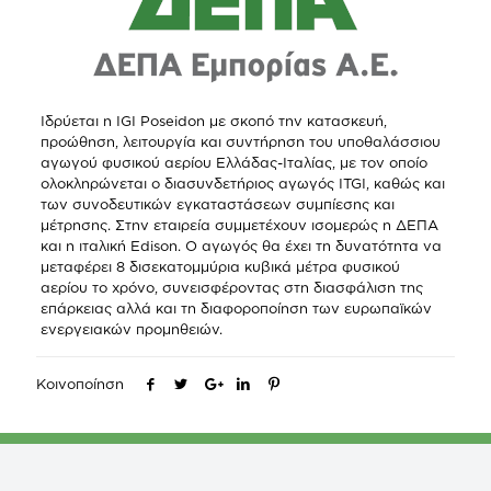
Ιδρύεται η IGI Poseidon με σκοπό την κατασκευή,
προώθηση, λειτουργία και συντήρηση του υποθαλάσσιου
αγωγού φυσικού αερίου Ελλάδας-Ιταλίας, με τον οποίο
ολοκληρώνεται ο διασυνδετήριος αγωγός ITGI, καθώς και
των συνοδευτικών εγκαταστάσεων συμπίεσης και
μέτρησης. Στην εταιρεία συμμετέχουν ισομερώς η ΔΕΠΑ
και η ιταλική Edison. Ο αγωγός θα έχει τη δυνατότητα να
μεταφέρει 8 δισεκατομμύρια κυβικά μέτρα φυσικού
αερίου το χρόνο, συνεισφέροντας στη διασφάλιση της
επάρκειας αλλά και τη διαφοροποίηση των ευρωπαϊκών
ενεργειακών προμηθειών.
Κοινοποίηση