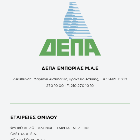
ΔΕΠΑ ΕΜΠΟΡΙΑΣ Μ.Α.Ε
Διεύθυνση: Μαρίνου Αντύπα 92, Ηράκλειο Αττικής, Τ.Κ.: 14121 Τ: 210
270 10 00 | F: 210 270 10 10
ΕΤΑΙΡΕΙΕΣ
ΟΜΙΛΟΥ
ΦΥΣΙΚΟ ΑΕΡΙΟ-ΕΛΛΗΝΙΚΗ ΕΤΑΙΡΕΙΑ ΕΝΕΡΓΕΙΑΣ
GASTRADE S.A.
NORTH SOLAR M.Α.Ε.