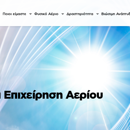
Ποιοι είμαστε
Φυσικό Αέριο
Δραστηριότητα
Βιώσιμη Ανάπτυ
α Επιχείρηση Αερίου