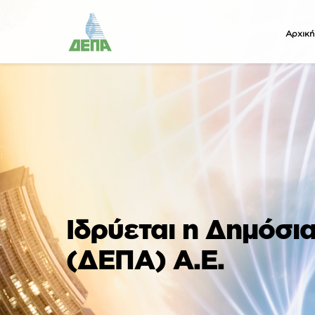
Αρχική
Ιδρύεται η Δημόσι
(ΔΕΠΑ) Α.Ε.