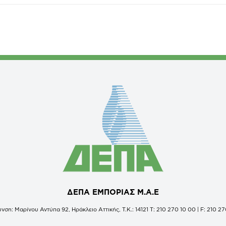
ΔΕΠΑ ΕΜΠΟΡΙΑΣ Μ.Α.Ε
νση: Μαρίνου Αντύπα 92, Ηράκλειο Αττικής, Τ.Κ.: 14121 Τ: 210 270 10 00 | F: 210 27