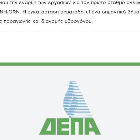
ρίου την έναρξη των εργασιών για τον πρώτο σταθμό ανε
NH₂ORN. Η εγκατάσταση σηματοδοτεί ένα σημαντικό βήμα 
ς παραγωγής και διανομής υδρογόνου.