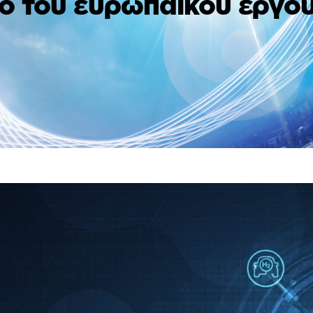
ιο του ευρωπαϊκού έργο