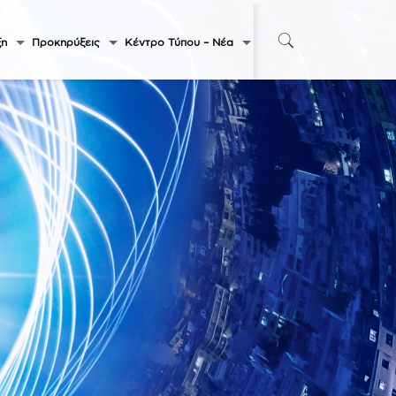
ξη
Προκηρύξεις
Κέντρο Τύπου – Νέα