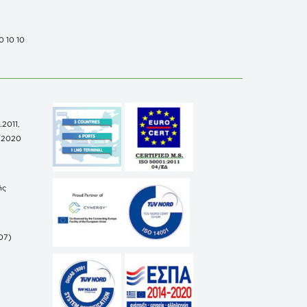
0 10 10
.2011,
/2020
ής
07)