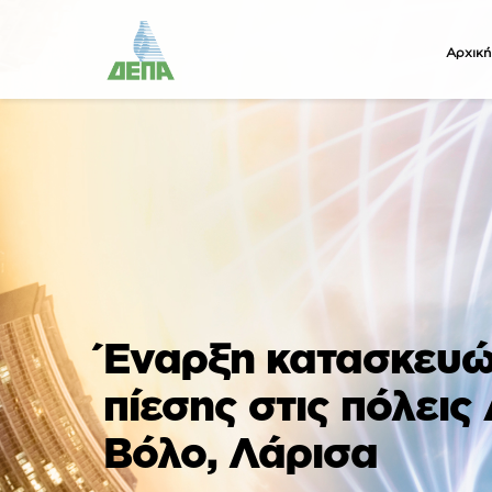
Αρχική
Έναρξη κατασκευώ
πίεσης στις πόλεις
Βόλο, Λάρισα