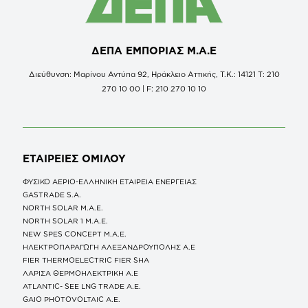
ΔΕΠΑ ΕΜΠΟΡΙΑΣ Μ.Α.Ε
Διεύθυνση: Μαρίνου Αντύπα 92, Ηράκλειο Αττικής, Τ.Κ.: 14121 Τ: 210
270 10 00 | F: 210 270 10 10
ΕΤΑΙΡΕΙΕΣ
ΟΜΙΛΟΥ
ΦΥΣΙΚΟ ΑΕΡΙΟ-ΕΛΛΗΝΙΚΗ ΕΤΑΙΡΕΙΑ ΕΝΕΡΓΕΙΑΣ
GASTRADE S.A.
NORTH SOLAR M.Α.Ε.
NORTH SOLAR 1 M.Α.Ε.
NEW SPES CONCEPT Μ.Α.Ε.
ΗΛΕΚΤΡΟΠΑΡΑΓΩΓΗ ΑΛΕΞΑΝΔΡΟΥΠΟΛΗΣ A.E
FIER THERMOELECTRIC FIER SHA
ΛΑΡΙΣΑ ΘΕΡΜΟΗΛΕΚΤΡΙΚΗ A.E
ATLANTIC- SEE LNG TRADE A.E.
GAIO PHOTOVOLTAIC Α.Ε.