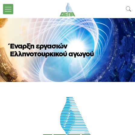
Έναρξη εργασιών
Ελληνοτουρκικού αγωγού