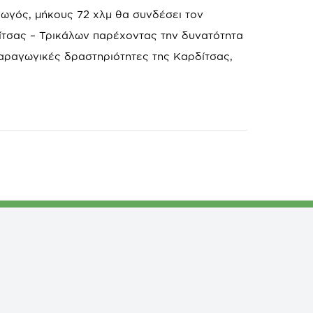
γωγός, μήκους 72 χλμ θα συνδέσει τον
ίτσας – Τρικάλων παρέχοντας την δυνατότητα
παραγωγικές δραστηριότητες της Καρδίτσας,