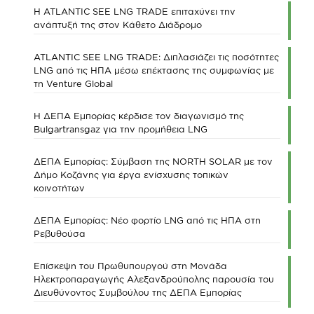
Η ATLANTIC SEE LNG TRADE επιταχύνει την
ανάπτυξή της στον Κάθετο Διάδρομο
ATLANTIC SEE LNG TRADE: Διπλασιάζει τις ποσότητες
LNG από τις ΗΠΑ μέσω επέκτασης της συμφωνίας με
τη Venture Global
Η ΔΕΠΑ Εμπορίας κέρδισε τον διαγωνισμό της
Bulgartransgaz για την προμήθεια LNG
ΔΕΠΑ Εμπορίας: Σύμβαση της NORTH SOLAR με τον
Δήμο Κοζάνης για έργα ενίσχυσης τοπικών
κοινοτήτων
ΔΕΠΑ Εμπορίας: Νέο φορτίο LNG από τις ΗΠΑ στη
Ρεβυθούσα
Επίσκεψη του Πρωθυπουργού στη Μονάδα
Ηλεκτροπαραγωγής Αλεξανδρούπολης παρουσία του
Διευθύνοντος Συμβούλου της ΔΕΠΑ Εμπορίας