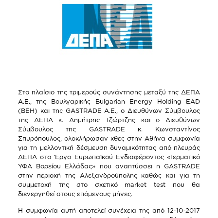
Στο πλαίσιο της τριμερούς συνάντησης μεταξύ της ΔΕΠΑ
Α.Ε., της Βουλγαρικής Bulgarian Energy Holding EAD
(ΒΕΗ) και της GASTRADE Α.Ε., ο Διευθύνων Σύμβουλος
της ΔΕΠΑ κ. Δημήτρης Τζώρτζης και ο Διευθύνων
Σύμβουλος της GASTRADE κ. Κωνσταντίνος
Σπυρόπουλος, ολοκλήρωσαν χθες στην Αθήνα συμφωνία
για τη μελλοντική δέσμευση δυναμικότητας από πλευράς
ΔΕΠΑ στο Έργο Ευρωπαϊκού Ενδιαφέροντος «Τερματικό
ΥΦΑ Βορείου Ελλάδας» που αναπτύσσει η GASTRADE
στην περιοχή της Αλεξανδρούπολης καθώς και για τη
συμμετοχή της στο σχετικό market test που θα
διενεργηθεί στους επόμενους μήνες.
Η συμφωνία αυτή αποτελεί συνέχεια της από 12-10-2017