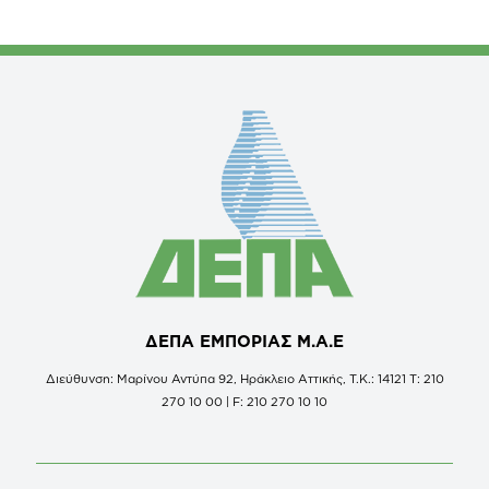
ΔΕΠΑ ΕΜΠΟΡΙΑΣ Μ.Α.Ε
Διεύθυνση: Μαρίνου Αντύπα 92, Ηράκλειο Αττικής, Τ.Κ.: 14121 Τ: 210
270 10 00 | F: 210 270 10 10