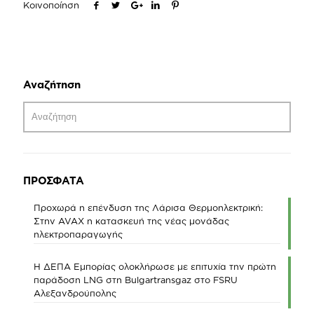
Κοινοποίηση
Αναζήτηση
ΠΡΟΣΦΑΤΑ
Προχωρά η επένδυση της Λάρισα Θερμοηλεκτρική:
Στην AVAX η κατασκευή της νέας μονάδας
ηλεκτροπαραγωγής
Η ΔΕΠΑ Εμπορίας ολοκλήρωσε με επιτυχία την πρώτη
παράδοση LNG στη Bulgartransgaz στο FSRU
Αλεξανδρούπολης