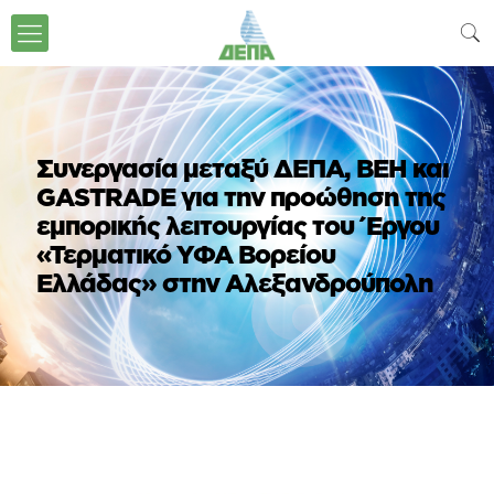
Συνεργασία μεταξύ ΔΕΠΑ, ΒΕΗ και
GASTRADE για την προώθηση της
εμπορικής λειτουργίας του Έργου
«Τερματικό ΥΦΑ Βορείου
Ελλάδας» στην Αλεξανδρούπολη