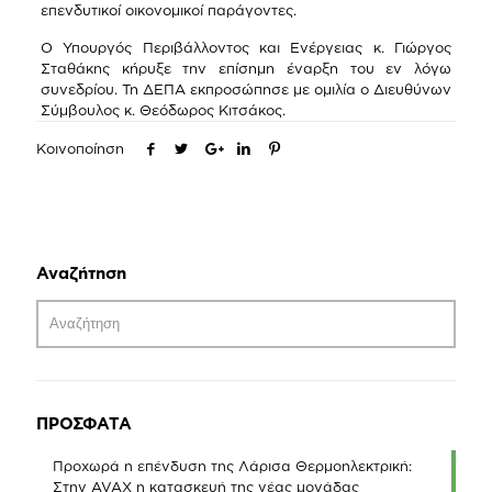
επενδυτικοί οικονομικοί παράγοντες.
Ο Υπουργός Περιβάλλοντος και Ενέργειας κ. Γιώργος
Σταθάκης κήρυξε την επίσημη έναρξη του εν λόγω
συνεδρίου. Τη ΔΕΠΑ εκπροσώπησε με ομιλία ο Διευθύνων
Σύμβουλος κ. Θεόδωρος Κιτσάκος.
Κοινοποίηση
Αναζήτηση
ΠΡΟΣΦΑΤΑ
Προχωρά η επένδυση της Λάρισα Θερμοηλεκτρική:
Στην AVAX η κατασκευή της νέας μονάδας