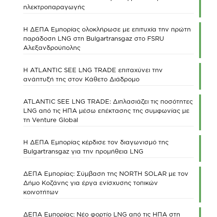
ηλεκτροπαραγωγής
Η ΔΕΠΑ Εμπορίας ολοκλήρωσε με επιτυχία την πρώτη
παράδοση LNG στη Bulgartransgaz στο FSRU
Αλεξανδρούπολης
Η ATLANTIC SEE LNG TRADE επιταχύνει την
ανάπτυξή της στον Κάθετο Διάδρομο
ATLANTIC SEE LNG TRADE: Διπλασιάζει τις ποσότητες
LNG από τις ΗΠΑ μέσω επέκτασης της συμφωνίας με
τη Venture Global
Η ΔΕΠΑ Εμπορίας κέρδισε τον διαγωνισμό της
Bulgartransgaz για την προμήθεια LNG
ΔΕΠΑ Εμπορίας: Σύμβαση της NORTH SOLAR με τον
Δήμο Κοζάνης για έργα ενίσχυσης τοπικών
κοινοτήτων
ΔΕΠΑ Εμπορίας: Νέο φορτίο LNG από τις ΗΠΑ στη