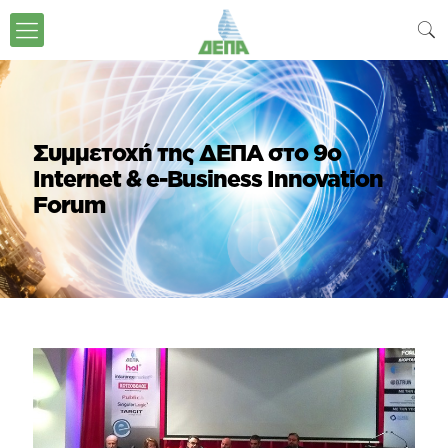
Συμμετοχή της ΔΕΠΑ στο 9ο
Internet & e-Business Innovation
Forum