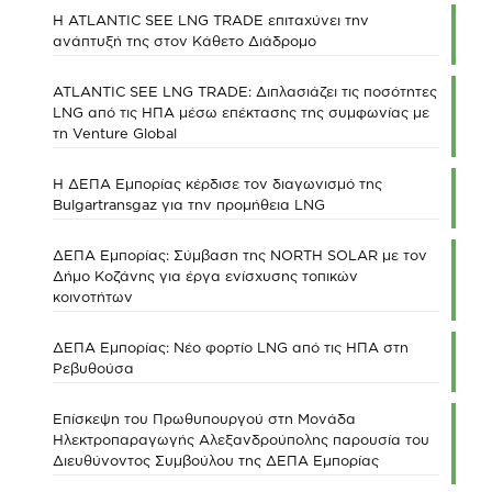
Η ATLANTIC SEE LNG TRADE επιταχύνει την
ανάπτυξή της στον Κάθετο Διάδρομο
ATLANTIC SEE LNG TRADE: Διπλασιάζει τις ποσότητες
LNG από τις ΗΠΑ μέσω επέκτασης της συμφωνίας με
τη Venture Global
Η ΔΕΠΑ Εμπορίας κέρδισε τον διαγωνισμό της
Bulgartransgaz για την προμήθεια LNG
ΔΕΠΑ Εμπορίας: Σύμβαση της NORTH SOLAR με τον
Δήμο Κοζάνης για έργα ενίσχυσης τοπικών
κοινοτήτων
ΔΕΠΑ Εμπορίας: Νέο φορτίο LNG από τις ΗΠΑ στη
Ρεβυθούσα
Επίσκεψη του Πρωθυπουργού στη Μονάδα
Ηλεκτροπαραγωγής Αλεξανδρούπολης παρουσία του
Διευθύνοντος Συμβούλου της ΔΕΠΑ Εμπορίας