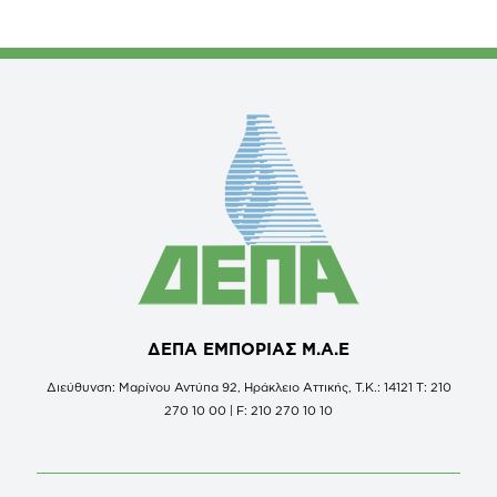
ΔΕΠΑ ΕΜΠΟΡΙΑΣ Μ.Α.Ε
Διεύθυνση: Μαρίνου Αντύπα 92, Ηράκλειο Αττικής, Τ.Κ.: 14121 Τ: 210
270 10 00 | F: 210 270 10 10