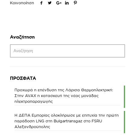
Κοινοποίηση
Αναζήτηση
ΠΡΟΣΦΑΤΑ
Προχωρά η επένδυση της Λάρισα Θερμοηλεκτρική:
Στην AVAX η κατασκευή της νέας μονάδας
ηλεκτροπαραγωγής
Η ΔΕΠΑ Εμπορίας ολοκλήρωσε με επιτυχία την πρώτη
παράδοση LNG στη Bulgartransgaz στο FSRU
Αλεξανδρούπολης