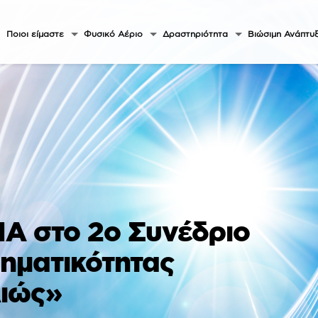
Ποιοι είμαστε
Φυσικό Αέριο
Δραστηριότητα
Βιώσιμη Ανάπτυ
Α στο 2o Συνέδριο
ρηματικότητας
λιώς»