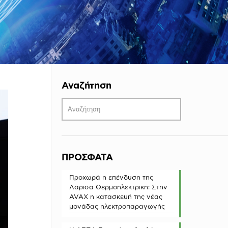
Αναζήτηση
ΠΡΟΣΦΑΤΑ
Προχωρά η επένδυση της
Λάρισα Θερμοηλεκτρική: Στην
AVAX η κατασκευή της νέας
μονάδας ηλεκτροπαραγωγής