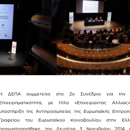
Η ΔΕΠΑ συμμετείχε στο 2ο Συνέδριο για την Κ
Επιχειρηματικότητα, με τίτλο «Επιχειρώντας Αλλιώ
υποστήριξη της Αντιπροσωπείας της Ευρωπαϊκής Επιτροπ
Γραφείου του Ευρωπαϊκού Κοινοβουλίου στην Ελ
πραγματοποιήθηκε την Δευτέρα 3 Νοεμβρίου 2014 