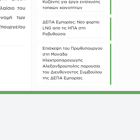
Κοζάνης για έργα ενίσχυσης
τοπικών κοινοτήτων
λαίσιο του
ονομή των
ΔΕΠΑ Εμπορίας: Νέο φορτίο
Υπουργείου
LNG από τις ΗΠΑ στη
Ρεβυθούσα
Επίσκεψη του Πρωθυπουργού
στη Μονάδα
Ηλεκτροπαραγωγής
Αλεξανδρούπολης παρουσία
του Διευθύνοντος Συμβούλου
της ΔΕΠΑ Εμπορίας