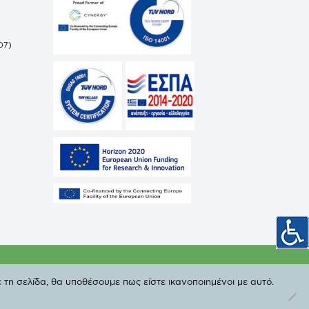
07)
ωπικών Δεδομένων
 τη σελίδα, θα υποθέσουμε πως είστε ικανοποιημένοι με αυτό.