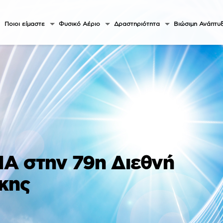
Ποιοι είμαστε
Φυσικό Αέριο
Δραστηριότητα
Βιώσιμη Ανάπτυ
Α στην 79η Διεθνή
κης