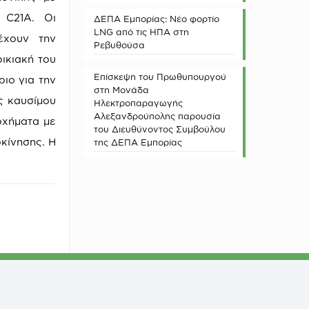
 C21A. Οι
ΔΕΠΑ Εμπορίας: Νέο φορτίο
LNG από τις ΗΠΑ στη
έχουν την
Ρεβυθούσα
ικιακή του
Επίσκεψη του Πρωθυπουργού
ριο για την
στη Μονάδα
ς καυσίμου
Ηλεκτροπαραγωγής
Αλεξανδρούπολης παρουσία
οχήματα με
του Διευθύνοντος Συμβούλου
κίνησης. Η
της ΔΕΠΑ Εμπορίας