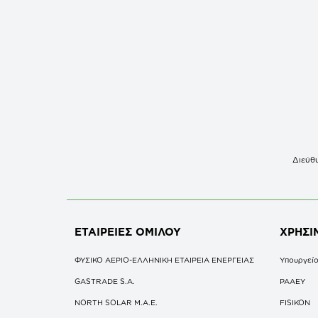
Διεύθυ
ΕΤΑΙΡΕΙΕΣ
ΟΜΙΛΟΥ
ΧΡΗΣΙ
ΦΥΣΙΚΟ ΑΕΡΙΟ-ΕΛΛΗΝΙΚΗ ΕΤΑΙΡΕΙΑ ΕΝΕΡΓΕΙΑΣ
Υπουργείο
GASTRADE S.A.
ΡΑΑΕΥ
NORTH SOLAR M.Α.Ε.
FISIKON