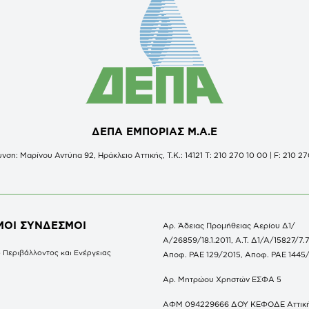
ΔΕΠΑ ΕΜΠΟΡΙΑΣ Μ.Α.Ε
νση: Μαρίνου Αντύπα 92, Ηράκλειο Αττικής, Τ.Κ.: 14121 Τ: 210 270 10 00 | F: 210 27
ΜΟΙ ΣΥΝΔΕΣΜΟΙ
Αρ. Άδειας Προμήθειας Αερίου Δ1/
Α/26859/18.1.2011, Α.Τ. Δ1/Α/15827/7.7
 Περιβάλλοντος και Ενέργειας
Αποφ. ΡΑΕ 129/2015, Αποφ. ΡΑΕ 1445
Αρ. Μητρώου Χρηστών ΕΣΦΑ 5
ΑΦΜ 094229666 ΔΟΥ ΚΕΦΟΔΕ Αττικ