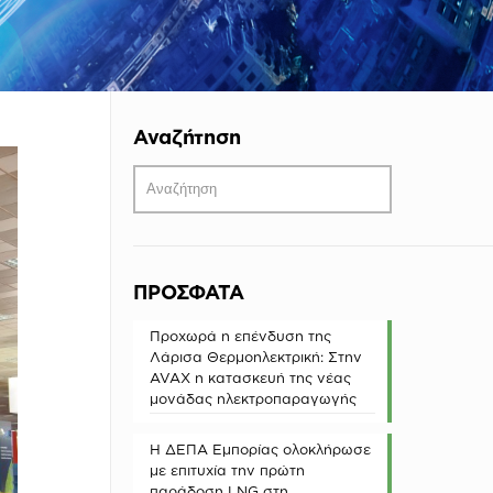
Αναζήτηση
ΠΡΟΣΦΑΤΑ
Προχωρά η επένδυση της
Λάρισα Θερμοηλεκτρική: Στην
AVAX η κατασκευή της νέας
μονάδας ηλεκτροπαραγωγής
Η ΔΕΠΑ Εμπορίας ολοκλήρωσε
με επιτυχία την πρώτη
παράδοση LNG στη