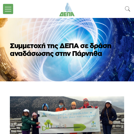
Συμμετοχή της ΔΕΠΑ σε δράση
αναδάσωσης στην Πάρνηθα