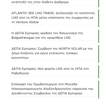
ανάπτυξή της στον Κάθετο Διάδρομο
ATLANTIC SEE LNG TRADE: Διπλασιάζει τις ποσότητες
LNG από τις ΗΠΑ μέσω επέκτασης της συμφωνίας με
τη Venture Global
Η ΔΕΠΑ Εμπορίας κέρδισε τον διαγωνισμό της
Bulgartransgaz για την προμήθεια LNG
ΔΕΠΑ Εμπορίας: Σύμβαση της NORTH SOLAR με τον
Δήμο Κοζάνης για έργα ενίσχυσης τοπικών
κοινοτήτων
ΔΕΠΑ Εμπορίας: Νέο φορτίο LNG από τις ΗΠΑ στη
Ρεβυθούσα
Επίσκεψη του Πρωθυπουργού στη Μονάδα
Ηλεκτροπαραγωγής Αλεξανδρούπολης παρουσία του
Διευθύνοντος Συμβούλου της ΔΕΠΑ Εμπορίας