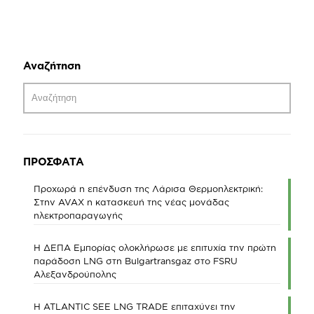
Αναζήτηση
ΠΡΟΣΦΑΤΑ
Προχωρά η επένδυση της Λάρισα Θερμοηλεκτρική:
Στην AVAX η κατασκευή της νέας μονάδας
ηλεκτροπαραγωγής
Η ΔΕΠΑ Εμπορίας ολοκλήρωσε με επιτυχία την πρώτη
παράδοση LNG στη Bulgartransgaz στο FSRU
Αλεξανδρούπολης
Η ATLANTIC SEE LNG TRADE επιταχύνει την