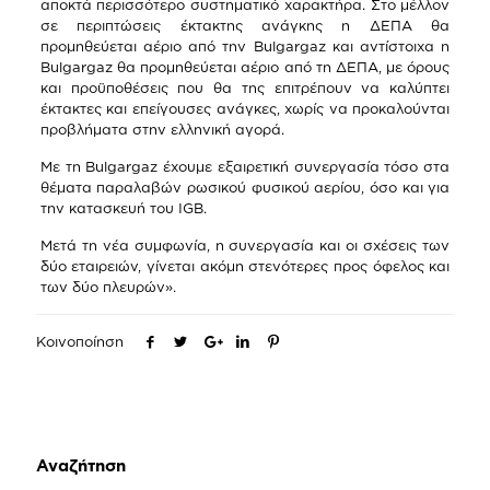
αποκτά περισσότερο συστηματικό χαρακτήρα. Στο μέλλον
σε περιπτώσεις έκτακτης ανάγκης η ΔΕΠΑ θα
προμηθεύεται αέριο από την Βulgargaz και αντίστοιχα η
Bulgargaz θα προμηθεύεται αέριο από τη ΔΕΠΑ, με όρους
και προϋποθέσεις που θα της επιτρέπουν να καλύπτει
έκτακτες και επείγουσες ανάγκες, χωρίς να προκαλούνται
προβλήματα στην ελληνική αγορά.
Με τη Βulgargaz έχουμε εξαιρετική συνεργασία τόσο στα
θέματα παραλαβών ρωσικού φυσικού αερίου, όσο και για
την κατασκευή του IGB.
Μετά τη νέα συμφωνία, η συνεργασία και οι σχέσεις των
δύο εταιρειών, γίνεται ακόμη στενότερες προς όφελος και
των δύο πλευρών».
Κοινοποίηση
Αναζήτηση