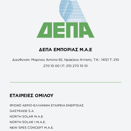
ΔΕΠΑ ΕΜΠΟΡΙΑΣ Μ.Α.Ε
Διεύθυνση: Μαρίνου Αντύπα 92, Ηράκλειο Αττικής, Τ.Κ.: 14121 Τ: 210
270 10 00 | F: 210 270 10 10
ΕΤΑΙΡΕΙΕΣ
ΟΜΙΛΟΥ
ΦΥΣΙΚΟ ΑΕΡΙΟ-ΕΛΛΗΝΙΚΗ ΕΤΑΙΡΕΙΑ ΕΝΕΡΓΕΙΑΣ
GASTRADE S.A.
NORTH SOLAR M.Α.Ε.
NORTH SOLAR 1 M.Α.Ε.
NEW SPES CONCEPT Μ.Α.Ε.