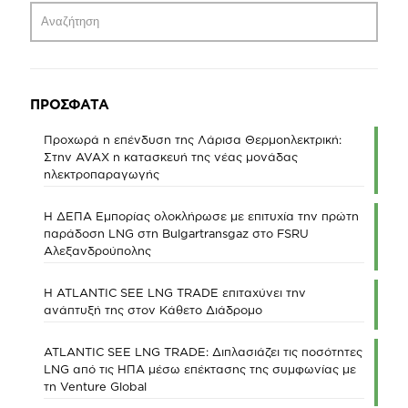
ΠΡΟΣΦΑΤΑ
Προχωρά η επένδυση της Λάρισα Θερμοηλεκτρική:
Στην AVAX η κατασκευή της νέας μονάδας
ηλεκτροπαραγωγής
Η ΔΕΠΑ Εμπορίας ολοκλήρωσε με επιτυχία την πρώτη
παράδοση LNG στη Bulgartransgaz στο FSRU
Αλεξανδρούπολης
Η ATLANTIC SEE LNG TRADE επιταχύνει την
ανάπτυξή της στον Κάθετο Διάδρομο
ATLANTIC SEE LNG TRADE: Διπλασιάζει τις ποσότητες
LNG από τις ΗΠΑ μέσω επέκτασης της συμφωνίας με
τη Venture Global