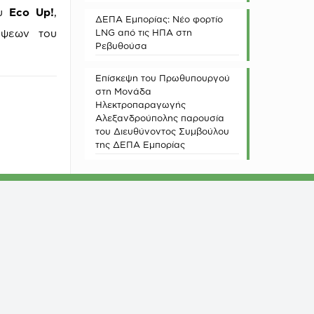
ου
Eco Up!
,
ΔΕΠΑ Εμπορίας: Νέο φορτίο
έψεων του
LNG από τις ΗΠΑ στη
Ρεβυθούσα
Επίσκεψη του Πρωθυπουργού
στη Μονάδα
Ηλεκτροπαραγωγής
Αλεξανδρούπολης παρουσία
του Διευθύνοντος Συμβούλου
της ΔΕΠΑ Εμπορίας