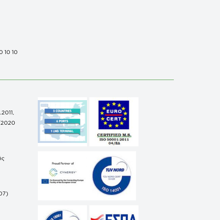
0 10 10
.2011,
/2020
ής
07)