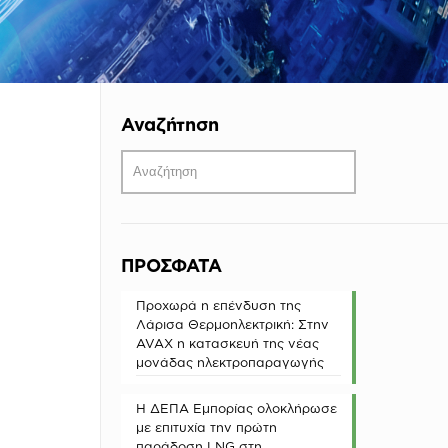
Αναζήτηση
ΠΡΟΣΦΑΤΑ
Προχωρά η επένδυση της
Λάρισα Θερμοηλεκτρική: Στην
AVAX η κατασκευή της νέας
μονάδας ηλεκτροπαραγωγής
Η ΔΕΠΑ Εμπορίας ολοκλήρωσε
με επιτυχία την πρώτη
παράδοση LNG στη