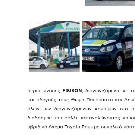
αέριο κίνησης
FISIKON
, διαγωνιζόμενο με τ
και οδηγούς τους Θωμά Παπαπάσχο και Δημήτ
όλων των διαγωνιζόμενων καυσίμων στο ρά
διαδρομής του ράλλυ καταναλώνοντας καύσιμ
υβριδικό όχημα Toyota Prius με συνολικό κόστ