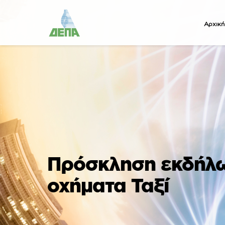
Αρχική
Πρόσκληση εκδήλω
οχήματα Ταξί