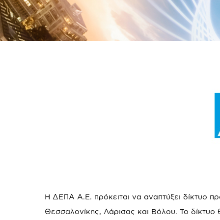
Η ΔΕΠΑ A.E. πρόκειται να αναπτύξει δίκτυο π
Θεσσαλονίκης, Λάρισας και Βόλου. Το δίκτυο θ