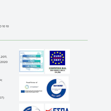
0 10 10
.2011,
/2020
ής
07)