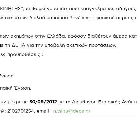
ΙΝΗΣΗΣ’’, επιθυμεί να επιδοτήσει επαγγελματίες οδηγούς 
ν οχημάτων διπλού καυσίμου βενζίνης – φυσικού αερίου, 
ώπων οχημάτων στην Ελλάδα, εφόσον διαθέτουν άμεσα κα
με τη ΔΕΠΑ για την υποβολή σχετικών προτάσεων.
ες προϋποθέσεις :
 Ένωση
ωπαϊκή Ένωση.
υν μέχρι τις
30/09/2012
με τη Διεύθυνση Εταιρικής Ανάπτ
ηλ: 2102701254, email :
n.tsiga@depa.gr