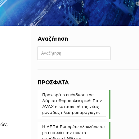
Αναζήτηση
ΠΡΟΣΦΑΤΑ
Προχωρά η επένδυση της
Λάρισα Θερμοηλεκτρική: Στην
AVAX η κατασκευή της νέας
μονάδας ηλεκτροπαραγωγής
νών,
Η ΔΕΠΑ Εμπορίας ολοκλήρωσε
με επιτυχία την πρώτη
παράδοση LNG στη