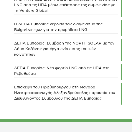
LNG από τις ΗΠΑ μέσω επέκτασης της συμφωνίας με
τη Venture Global
Η ΔΕΠΑ Εμπορίας κέρδισε τον διαγωνισμό της
Bulgartransgaz για την προμήθεια LNG
ΔΕΠΑ Εμπορίας: Σύμβαση της NORTH SOLAR με τον
Δήμο Κοζάνης για έργα ενίσχυσης τοπικών
κοινοτήτων
ΔΕΠΑ Εμπορίας: Νέο φορτίο LNG από τις ΗΠΑ στη
Ρεβυθούσα
Επίσκεψη του Πρωθυπουργού στη Μονάδα
Ηλεκτροπαραγωγής Αλεξανδρούπολης παρουσία του
Διευθύνοντος Συμβούλου της ΔΕΠΑ Εμπορίας