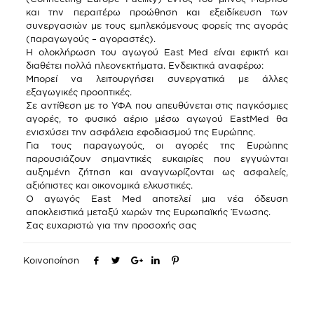
και την περαιτέρω προώθηση και εξειδίκευση των
συνεργασιών με τους εμπλεκόμενους φορείς της αγοράς
(παραγωγούς – αγοραστές).
Η ολοκλήρωση του αγωγού East Med είναι εφικτή και
διαθέτει πολλά πλεονεκτήματα. Ενδεικτικά αναφέρω:
Μπορεί να λειτουργήσει συνεργατικά με άλλες
εξαγωγικές προοπτικές.
Σε αντίθεση με το ΥΦΑ που απευθύνεται στις παγκόσμιες
αγορές, το φυσικό αέριο μέσω αγωγού EastMed θα
ενισχύσει την ασφάλεια εφοδιασμού της Ευρώπης.
Για τους παραγωγούς, οι αγορές της Ευρώπης
παρουσιάζουν σημαντικές ευκαιρίες που εγγυώνται
αυξημένη ζήτηση και αναγνωρίζονται ως ασφαλείς,
αξιόπιστες και οικονομικά ελκυστικές.
Ο αγωγός East Med αποτελεί μια νέα όδευση
αποκλειστικά μεταξύ χωρών της Ευρωπαϊκής Ένωσης.
Σας ευχαριστώ για την προσοχής σας
Κοινοποίηση