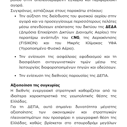
αγορά.
Συγχρόνως, εστιάζουμε στους παρακάτω στόχους:
Την αύξηση της διείσδυσης του φυσικού αερίου στην
αγορά και να προσεγγίσουμε περισσότερους πελάτες
μέσω επενδύσεων επέκτασης του δικτύου της
ΔΕΔΑ
(Δημόσια Επιχείρηση Δικτύων Διανομής Αερίου) την
περαιτέρω ανάπτυξη του
С
NG
, της Αεριοκίνησης
(FISIKON) και του Μικρής Κλίμακας ΥΦΑ
(Υγροποιημένο Φυσικό Αέριο).
Την ενίσχυση της ασφάλειας εφοδιασμού και τη
διασφάλιση ανταγωνιστικών τιμών μέσω της
λειτουργίας διαφοροποιημένων πηγών και οδεύσεων.
Την ενίσχυση της διεθνούς παρουσίας της ΔΕΠΑ.
Αξιοποίηση της συγκυρίας
Η διεθνής ενεργειακή στρατηγική καθορίζεται από τα
ιδιαίτερα χαρακτηριστικά της γεωπολιτικής θέσης της
Ελλάδας.
Για τη ΔΕΠΑ, αυτό σημαίνει δυνατότητα μέγιστης
αξιοποίησης των οικονομικών και στρατηγικών
πλεονεκτημάτων που προσφέρει η γεωγραφική θέση της
Ελλάδας, καθώς βρίσκεται στο σταυροδρόμι μεγάλων