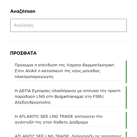
Αναζήτηση
ΠΡΟΣΦΑΤΑ
Προχωρά η επένδυση της Λάρισα Θερμοηλεκτρική:
Στην AVAX η κατασκευή της νέας μονάδας
ηλεκτροπαραγωγής
Η ΔΕΠΑ Εμπορίας ολοκλήρωσε με επιτυχία την πρώτη
παράδοση LNG στη Bulgartransgaz στο FSRU
Αλεξανδρούπολης
Η ATLANTIC SEE LNG TRADE επιταχύνει την
ανάπτυξή της στον Κάθετο Διάδρομο
ATLANTIC SEE LNG TRADE: Διπλασιάζει τις ποσότητες