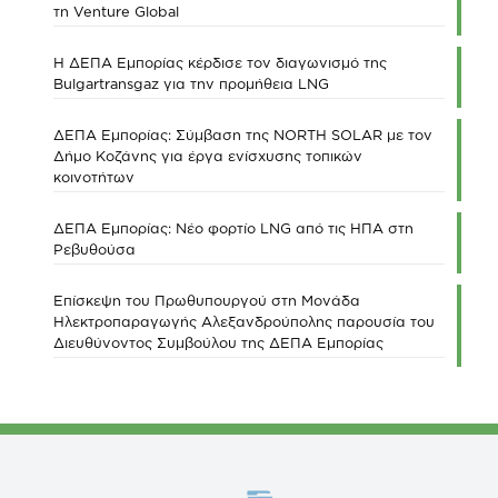
τη Venture Global
Η ΔΕΠΑ Εμπορίας κέρδισε τον διαγωνισμό της
Bulgartransgaz για την προμήθεια LNG
ΔΕΠΑ Εμπορίας: Σύμβαση της NORTH SOLAR με τον
Δήμο Κοζάνης για έργα ενίσχυσης τοπικών
κοινοτήτων
ΔΕΠΑ Εμπορίας: Νέο φορτίο LNG από τις ΗΠΑ στη
Ρεβυθούσα
Επίσκεψη του Πρωθυπουργού στη Μονάδα
Ηλεκτροπαραγωγής Αλεξανδρούπολης παρουσία του
Διευθύνοντος Συμβούλου της ΔΕΠΑ Εμπορίας