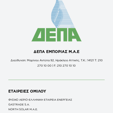
ΔΕΠΑ ΕΜΠΟΡΙΑΣ Μ.Α.Ε
Διεύθυνση: Μαρίνου Αντύπα 92, Ηράκλειο Αττικής, Τ.Κ.: 14121 Τ: 210
270 10 00 | F: 210 270 10 10
ΕΤΑΙΡΕΙΕΣ
ΟΜΙΛΟΥ
ΦΥΣΙΚΟ ΑΕΡΙΟ-ΕΛΛΗΝΙΚΗ ΕΤΑΙΡΕΙΑ ΕΝΕΡΓΕΙΑΣ
GASTRADE S.A.
NORTH SOLAR M.Α.Ε.