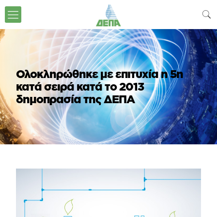
Ολοκληρώθηκε με επιτυχία η 5η
κατά σειρά κατά το 2013
δημοπρασία της ΔΕΠΑ