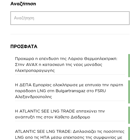
Αναζήτηση
ΠΡΟΣΦΑΤΑ
Προχωρά η επένδυση της Λάρισα Θερμοηλεκτρική:
Στην AVAX η κατασκευή της νέας μονάδας
ηλεκτροπαραγωγής
Η ΔΕΠΑ Εμπορίας ολοκλήρωσε με επιτυχία την πρώτη
παράδοση LNG στη Bulgartransgaz στο FSRU
Αλεξανδρούπολης
Η ATLANTIC SEE LNG TRADE επιταχύνει την
ανάπτυξή της στον Κάθετο Διάδρομο
ATLANTIC SEE LNG TRADE: Διπλασιάζει τις ποσότητες
LNG από τις ΗΠΑ μέσω επέκτασης της συμφωνίας με