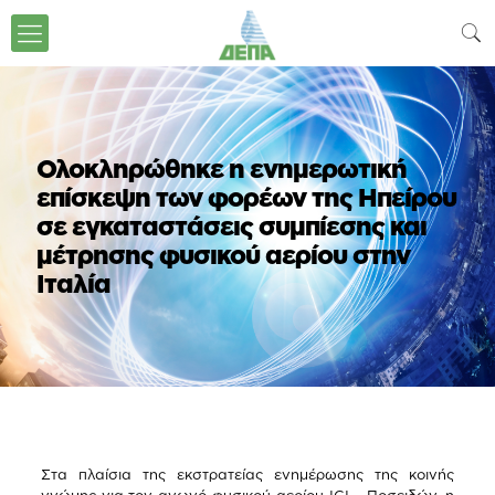
Ολοκληρώθηκε η ενημερωτική
επίσκεψη των φορέων της Ηπείρου
σε εγκαταστάσεις συμπίεσης και
μέτρησης φυσικού αερίου στην
Ιταλία
Στα πλαίσια της εκστρατείας ενημέρωσης της κοινής