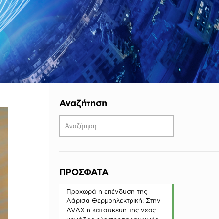
Αναζήτηση
ΠΡΟΣΦΑΤΑ
Προχωρά η επένδυση της
Λάρισα Θερμοηλεκτρική: Στην
AVAX η κατασκευή της νέας