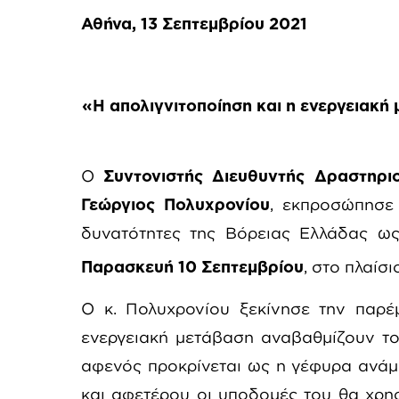
Αθήνα, 13 Σεπτεμβρίου 2021
«
H απολιγνιτοποίηση και η ενεργειακή
Ο
Συντονιστής Διευθυντής Δραστηρι
Γεώργιος Πολυχρονίου
, εκπροσώπησε
δυνατότητες της Βόρειας Ελλάδας ως
Παρασκευή 10 Σεπτεμβρίου
, στο πλαίσι
Ο κ. Πολυχρονίου ξεκίνησε την παρέμ
ενεργειακή μετάβαση αναβαθμίζουν το
αφενός προκρίνεται ως η γέφυρα ανάμε
και αφετέρου οι υποδομές του θα χρησ