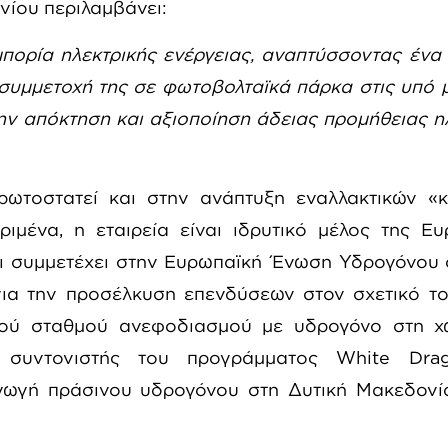
νίου περιλαμβάνει:
πορία ηλεκτρικής ενέργειας, αναπτύσσοντας ένα 
συμμετοχή της σε φωτοβολταϊκά πάρκα στις υπό
την απόκτηση και αξιοποίηση άδειας προμήθειας η
ρωτοστατεί και στην ανάπτυξη εναλλακτικών «
ιμένα, η εταιρεία είναι ιδρυτικό μέλος της Ε
ι συμμετέχει στην Ευρωπαϊκή Ένωση Υδρογόνου 
ια την προσέλκυση επενδύσεων στον σχετικό το
ακού σταθμού ανεφοδιασμού με υδρογόνο στη χ
 συντονιστής του προγράμματος White Dra
γωγή πράσινου υδρογόνου στη Δυτική Μακεδονία