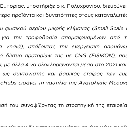
 Εμπορίας, υποστήριξε ο κ. Πολυχρονίου, διευρύνε
τερα προϊόντα και δυνατότητες στους καταναλωτές
 φυσικού αερίου μικρής κλίμακας (Small Scale 
 για την τροφοδοσία απομακρυσμένων από τ
 νησιά), σπάζοντας την ενεργειακή απομόνω
κό δίκτυο πρατηρίων της με CNG (FISIKON), πο
α, με άλλα 4 να ολοκληρώνονται μέσα στο 2021 και
, ως συντονιστής και βασικός εταίρος των ευ
ueHubs
εισάγει τη ναυτιλία της Ανατολικής Μεσογ
σή του συνοψίζοντας τη στρατηγική της εταιρεί