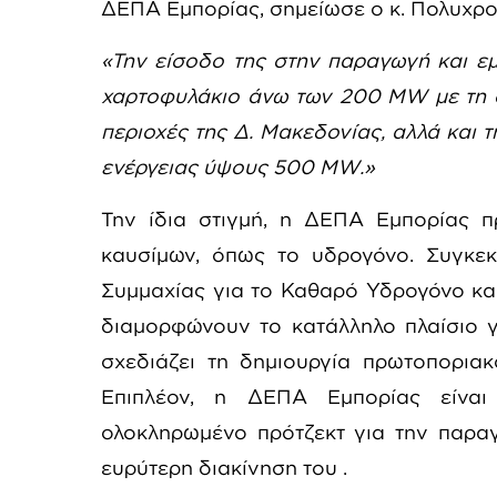
ΔΕΠΑ Εμπορίας, σημείωσε ο κ. Πολυχρο
«Την είσοδο της στην παραγωγή και εμ
χαρτοφυλάκιο άνω των 200
MW
με τη 
περιοχές της Δ. Μακεδονίας, αλλά και 
ενέργειας ύψους 500
MW
.»
Την ίδια στιγμή, η ΔΕΠΑ Εμπορίας π
καυσίμων, όπως το υδρογόνο. Συγκεκρ
Συμμαχίας για το Καθαρό Υδρογόνο κα
διαμορφώνουν το κατάλληλο πλαίσιο γ
σχεδιάζει τη δημιουργία πρωτοπορι
Επιπλέον, η ΔΕΠΑ Εμπορίας είναι
ολοκληρωμένο πρότζεκτ για την παρα
ευρύτερη διακίνηση του .