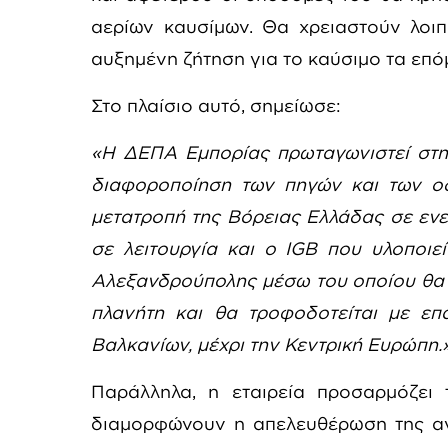
αερίων καυσίμων. Θα χρειαστούν λοιπ
αυξημένη ζήτηση για το καύσιμο τα επό
Στο πλαίσιο αυτό, σημείωσε:
«H ΔΕΠΑ Εμπορίας πρωταγωνιστεί στη
διαφοροποίηση των πηγών και των οδ
μετατροπή της Βόρειας Ελλάδας σε εν
σε λειτουργία και ο IGB που υλοποιε
Αλεξανδρούπολης μέσω του οποίου θα 
πλανήτη και θα τροφοδοτείται με επ
Βαλκανίων, μέχρι την Κεντρική Ευρώπη.
Παράλληλα, η εταιρεία προσαρμόζει 
διαμορφώνουν η απελευθέρωση της α