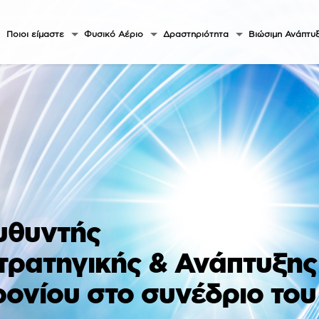
Ποιοι είμαστε
Φυσικό Αέριο
Δραστηριότητα
Βιώσιμη Ανάπτυ
υθυντής
τρατηγικής & Ανάπτυξης
ρονίου στο συνέδριο του