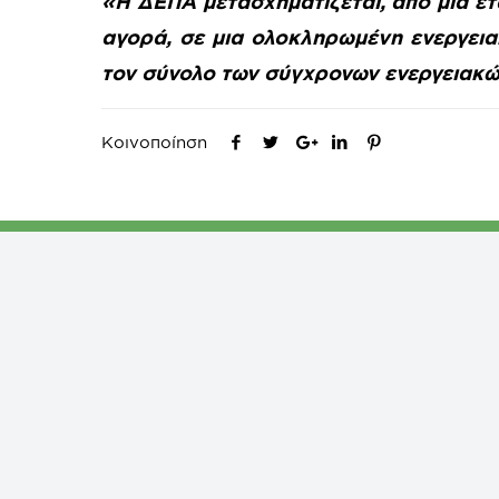
«Η ΔΕΠΑ μετασχηματίζεται, από μια ετ
αγορά, σε μια ολοκληρωμένη ενεργεια
τον σύνολο των σύγχρονων ενεργειακώ
Κοινοποίηση