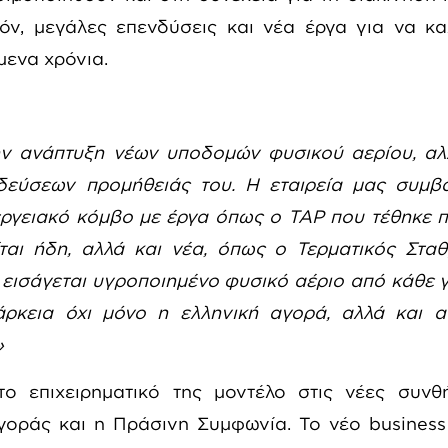
όν, μεγάλες επενδύσεις και νέα έργα για να κ
μενα χρόνια.
ν ανάπτυξη νέων υποδομών φυσικού αερίου, αλλ
εύσεων προμήθειάς του. Η εταιρεία μας συμβά
εργειακό κόμβο με έργα όπως ο TAP που τέθηκε
ίται ήδη, αλλά και νέα, όπως ο Τερματικός Στ
εισάγεται υγροποιημένο φυσικό αέριο από κάθε 
άρκεια όχι μόνο η ελληνική αγορά, αλλά και α
»
το επιχειρηματικό της μοντέλο στις νέες συνθ
γοράς και η Πράσινη Συμφωνία. Το νέο
business