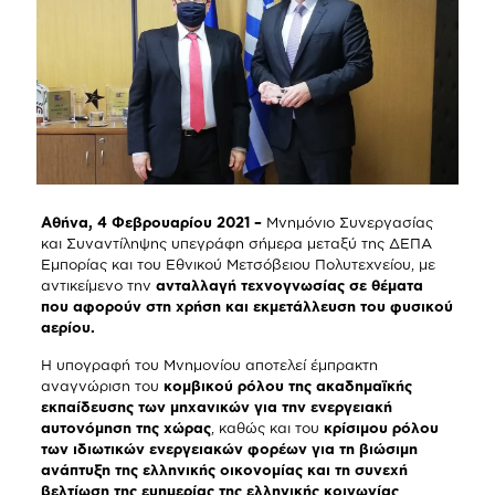
Αθήνα, 4 Φεβρουαρίου 2021 –
Μνημόνιο Συνεργασίας
και Συναντίληψης υπεγράφη σήμερα μεταξύ της ΔΕΠΑ
Εμπορίας και του Εθνικού Μετσόβειου Πολυτεχνείου, με
αντικείμενο την
ανταλλαγή τεχνογνωσίας σε θέματα
που αφορούν στη χρήση και εκμετάλλευση του φυσικού
αερίου.
Η υπογραφή του Μνημονίου αποτελεί έμπρακτη
αναγνώριση του
κομβικού ρόλου της ακαδημαϊκής
εκπαίδευσης των μηχανικών για την ενεργειακή
αυτονόμηση της χώρας
, καθώς και του
κρίσιμου ρόλου
των ιδιωτικών ενεργειακών φορέων για τη βιώσιμη
ανάπτυξη της ελληνικής οικονομίας και τη συνεχή
βελτίωση της ευημερίας της ελληνικής κοινωνίας
,