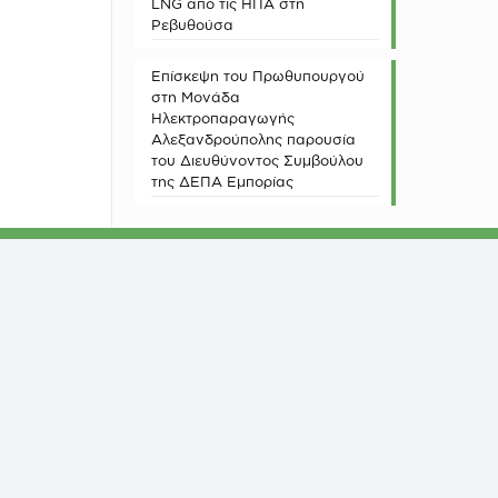
LNG από τις ΗΠΑ στη
Ρεβυθούσα
Επίσκεψη του Πρωθυπουργού
στη Μονάδα
Ηλεκτροπαραγωγής
Αλεξανδρούπολης παρουσία
του Διευθύνοντος Συμβούλου
της ΔΕΠΑ Εμπορίας