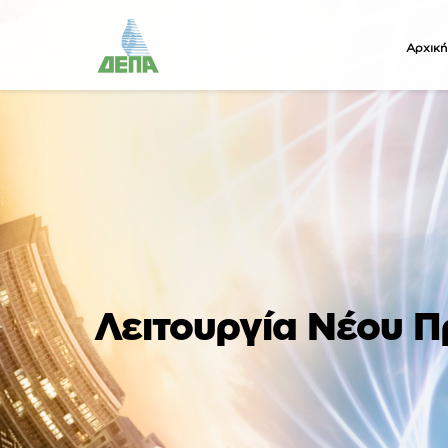
Αρχική
Λειτουργία Νέου Π