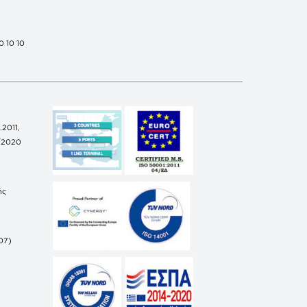
0 10 10
.2011,
/2020
ής
07)