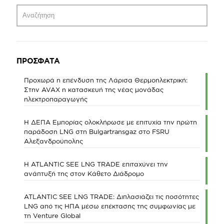
ΠΡΟΣΦΑΤΑ
Προχωρά η επένδυση της Λάρισα Θερμοηλεκτρική:
Στην AVAX η κατασκευή της νέας μονάδας
ηλεκτροπαραγωγής
Η ΔΕΠΑ Εμπορίας ολοκλήρωσε με επιτυχία την πρώτη
παράδοση LNG στη Bulgartransgaz στο FSRU
Αλεξανδρούπολης
Η ATLANTIC SEE LNG TRADE επιταχύνει την
ανάπτυξή της στον Κάθετο Διάδρομο
ATLANTIC SEE LNG TRADE: Διπλασιάζει τις ποσότητες
LNG από τις ΗΠΑ μέσω επέκτασης της συμφωνίας με
τη Venture Global