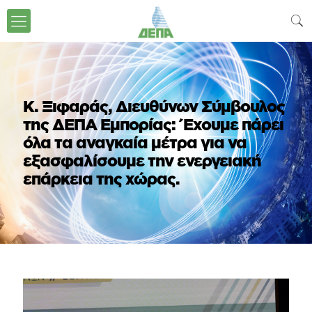
Κ. Ξιφαράς, Διευθύνων Σύμβουλος
της ΔΕΠΑ Εμπορίας: Έχουμε πάρει
όλα τα αναγκαία μέτρα για να
εξασφαλίσουμε την ενεργειακή
επάρκεια της χώρας.