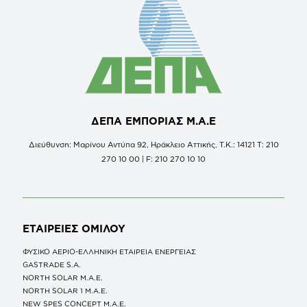
ΔΕΠΑ ΕΜΠΟΡΙΑΣ Μ.Α.Ε
Διεύθυνση: Μαρίνου Αντύπα 92, Ηράκλειο Αττικής, Τ.Κ.: 14121 Τ: 210
270 10 00 | F: 210 270 10 10
ΕΤΑΙΡΕΙΕΣ
ΟΜΙΛΟΥ
ΦΥΣΙΚΟ ΑΕΡΙΟ-ΕΛΛΗΝΙΚΗ ΕΤΑΙΡΕΙΑ ΕΝΕΡΓΕΙΑΣ
GASTRADE S.A.
NORTH SOLAR M.Α.Ε.
NORTH SOLAR 1 M.Α.Ε.
NEW SPES CONCEPT Μ.Α.Ε.