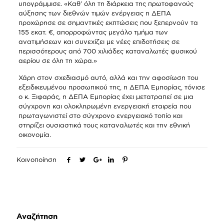
υπογράμμισε. «Καθ’ όλη τη διάρκεια της πρωτοφανούς
αύξησης των διεθνών τιμών ενέργειας η ΔΕΠΑ
προχώρησε σε σημαντικές εκπτώσεις που ξεπερνούν τα
155 εκατ. €, απορροφώντας μεγάλο τμήμα των
ανατιμήσεων και συνεχίζει με νέες επιδοτήσεις σε
περισσότερους από 700 χιλιάδες καταναλωτές φυσικού
αερίου σε όλη τη χώρα.»
Χάρη στον σχεδιασμό αυτό, αλλά και την αφοσίωση του
εξειδικευμένου προσωπικού της, η ΔΕΠΑ Εμπορίας, τόνισε
ο κ. Ξιφαράς, η ΔΕΠΑ Εμπορίας έχει μετατραπεί σε μια
σύγχρονη και ολοκληρωμένη ενεργειακή εταιρεία που
πρωταγωνιστεί στο σύγχρονο ενεργειακό τοπίο και
στηρίζει ουσιαστικά τους καταναλωτές και την εθνική
οικονομία.
Κοινοποίηση
Αναζήτηση