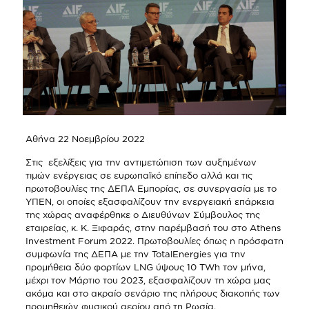
Αθήνα 22 Νοεμβρίου 2022
Στις εξελίξεις για την αντιμετώπιση των αυξημένων
τιμών ενέργειας σε ευρωπαϊκό επίπεδο αλλά και τις
πρωτοβουλίες της ΔΕΠΑ Εμπορίας, σε συνεργασία με το
ΥΠΕΝ, οι οποίες εξασφαλίζουν την ενεργειακή επάρκεια
της χώρας αναφέρθηκε ο Διευθύνων Σύμβουλος της
εταιρείας, κ. Κ. Ξιφαράς, στην παρέμβασή του στο Athens
Investment Forum 2022. Πρωτοβουλίες όπως η πρόσφατη
συμφωνία της ΔΕΠΑ με την TotalEnergies για την
προμήθεια δύο φορτίων LNG ύψους 10 TWh τον μήνα,
μέχρι τον Μάρτιο του 2023, εξασφαλίζουν τη χώρα μας
ακόμα και στο ακραίο σενάριο της πλήρους διακοπής των
προμηθειών φυσικού αερίου από τη Ρωσία.