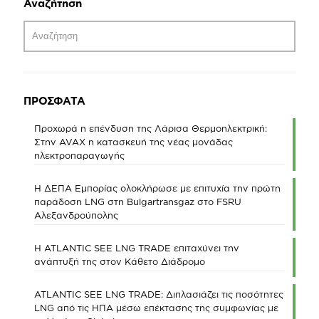
Αναζήτηση
ΠΡΟΣΦΑΤΑ
Προχωρά η επένδυση της Λάρισα Θερμοηλεκτρική:
Στην AVAX η κατασκευή της νέας μονάδας
ηλεκτροπαραγωγής
Η ΔΕΠΑ Εμπορίας ολοκλήρωσε με επιτυχία την πρώτη
παράδοση LNG στη Bulgartransgaz στο FSRU
Αλεξανδρούπολης
Η ATLANTIC SEE LNG TRADE επιταχύνει την
ανάπτυξή της στον Κάθετο Διάδρομο
ATLANTIC SEE LNG TRADE: Διπλασιάζει τις ποσότητες
LNG από τις ΗΠΑ μέσω επέκτασης της συμφωνίας με