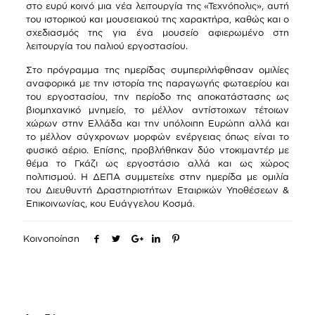
στο ευρύ κοινό μια νέα λειτουργία της «Τεχνόπολις», αυτή
του ιστορικού και μουσειακού της χαρακτήρα, καθώς και ο
σχεδιασμός της για ένα μουσείο αφιερωμένο στη
λειτουργία του παλιού εργοστασίου.
Στο πρόγραμμα της ημερίδας συμπεριλήφθησαν ομιλίες
αναφορικά με την ιστορία της παραγωγής φωταερίου και
του εργοστασίου, την περίοδο της αποκατάστασης ως
βιομηχανικό μνημείο, το μέλλον αντίστοιχων τέτοιων
χώρων στην Ελλάδα και την υπόλοιπη Ευρώπη αλλά και
το μέλλον σύγχρονων μορφών ενέργειας όπως είναι το
φυσικό αέριο. Επίσης, προβλήθηκαν δύο ντοκιμαντέρ με
θέμα το Γκάζι ως εργοστάσιο αλλά και ως χώρος
πολιτισμού. Η ΔΕΠΑ συμμετείχε στην ημερίδα με ομιλία
του Διευθυντή Δραστηριοτήτων Εταιρικών Υποθέσεων &
Επικοινωνίας, κου Ευάγγελου Κοσμά.
Κοινοποίηση