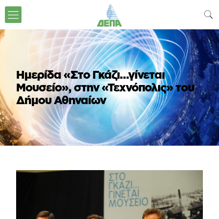
Ημερίδα «Στο Γκάζι…γίνεται
Μουσείο», στην «Τεχνόπολις» του
Δήμου Αθηναίων