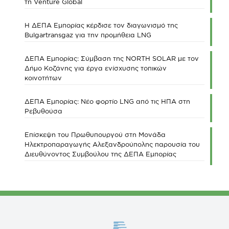
τη Venture Global
Η ΔΕΠΑ Εμπορίας κέρδισε τον διαγωνισμό της
Bulgartransgaz για την προμήθεια LNG
ΔΕΠΑ Εμπορίας: Σύμβαση της NORTH SOLAR με τον
Δήμο Κοζάνης για έργα ενίσχυσης τοπικών
κοινοτήτων
ΔΕΠΑ Εμπορίας: Νέο φορτίο LNG από τις ΗΠΑ στη
Ρεβυθούσα
Επίσκεψη του Πρωθυπουργού στη Μονάδα
Ηλεκτροπαραγωγής Αλεξανδρούπολης παρουσία του
Διευθύνοντος Συμβούλου της ΔΕΠΑ Εμπορίας