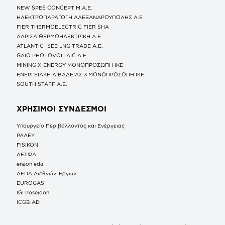
NEW SPES CONCEPT Μ.Α.Ε.
ΗΛΕΚΤΡΟΠΑΡΑΓΩΓΗ ΑΛΕΞΑΝΔΡΟΥΠΟΛΗΣ A.E
FIER THERMOELECTRIC FIER SHA
ΛΑΡΙΣΑ ΘΕΡΜΟΗΛΕΚΤΡΙΚΗ A.E
ATLANTIC- SEE LNG TRADE A.E.
GAIO PHOTOVOLTAIC Α.Ε.
MINING X ENERGY ΜΟΝΟΠΡΟΣΩΠΗ ΙΚΕ
ΕΝΕΡΓΕΙΑΚΗ ΛΙΒΑΔΕΙΑΣ 3 ΜΟΝΟΠΡΟΣΩΠΗ ΙΚΕ
SOUTH STAFF Α.Ε.
ΧΡΗΣΙΜΟΙ ΣΥΝΔΕΣΜΟΙ
Υπουργείο Περιβάλλοντος και Ενέργειας
ΡΑΑΕΥ
FISIKON
ΔΕΣΦΑ
enaon eda
ΔΕΠΑ Διεθνών Έργων
EUROGAS
IGI Poseidon
ICGB AD