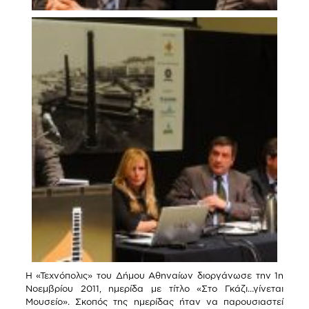
Η «Τεχνόπολις» του Δήμου Αθηναίων διοργάνωσε την 1η
Νοεμβρίου 2011, ημερίδα με τίτλο «Στο Γκάζι…γίνεται
Μουσείο». Σκοπός της ημερίδας ήταν να παρουσιαστεί