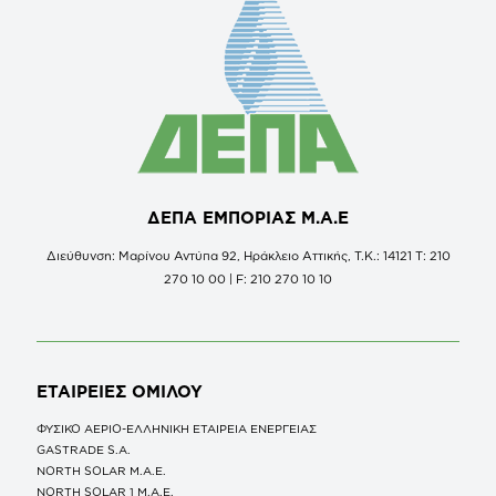
ΔΕΠΑ ΕΜΠΟΡΙΑΣ Μ.Α.Ε
Διεύθυνση: Μαρίνου Αντύπα 92, Ηράκλειο Αττικής, Τ.Κ.: 14121 Τ: 210
270 10 00 | F: 210 270 10 10
ΕΤΑΙΡΕΙΕΣ
ΟΜΙΛΟΥ
ΦΥΣΙΚΟ ΑΕΡΙΟ-ΕΛΛΗΝΙΚΗ ΕΤΑΙΡΕΙΑ ΕΝΕΡΓΕΙΑΣ
GASTRADE S.A.
NORTH SOLAR M.Α.Ε.
NORTH SOLAR 1 M.Α.Ε.