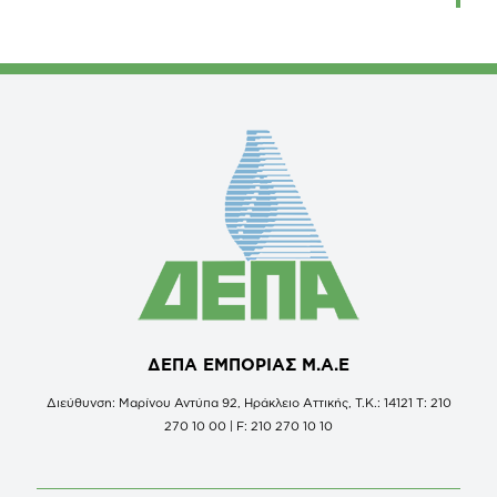
ΔΕΠΑ ΕΜΠΟΡΙΑΣ Μ.Α.Ε
Διεύθυνση: Μαρίνου Αντύπα 92, Ηράκλειο Αττικής, Τ.Κ.: 14121 Τ: 210
270 10 00 | F: 210 270 10 10