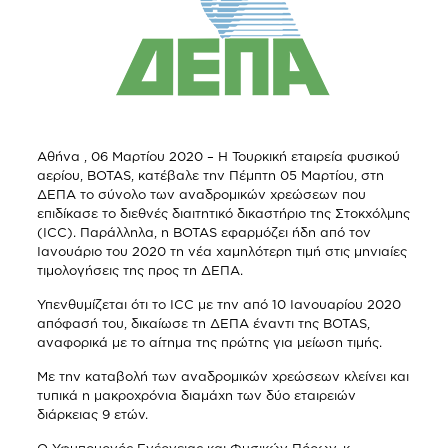
Αθήνα , 06 Μαρτίου 2020 – Η Τουρκική εταιρεία φυσικού
αερίου, BOTAS, κατέβαλε την Πέμπτη 05 Μαρτίου, στη
ΔΕΠΑ το σύνολο των αναδρομικών χρεώσεων που
επιδίκασε το διεθνές διαιτητικό δικαστήριο της Στοκχόλμης
(ICC). Παράλληλα, η BOTAS εφαρμόζει ήδη από τον
Ιανουάριο του 2020 τη νέα χαμηλότερη τιμή στις μηνιαίες
τιμολογήσεις της προς τη ΔΕΠΑ.
Υπενθυμίζεται ότι το ICC με την από 10 Ιανουαρίου 2020
απόφασή του, δικαίωσε τη ΔΕΠΑ έναντι της BOTAS,
αναφορικά με το αίτημα της πρώτης για μείωση τιμής.
Με την καταβολή των αναδρομικών χρεώσεων κλείνει και
τυπικά η μακροχρόνια διαμάχη των δύο εταιρειών
διάρκειας 9 ετών.