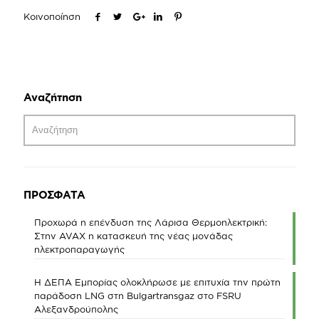
Κοινοποίηση
Αναζήτηση
ΠΡΟΣΦΑΤΑ
Προχωρά η επένδυση της Λάρισα Θερμοηλεκτρική:
Στην AVAX η κατασκευή της νέας μονάδας
ηλεκτροπαραγωγής
Η ΔΕΠΑ Εμπορίας ολοκλήρωσε με επιτυχία την πρώτη
παράδοση LNG στη Bulgartransgaz στο FSRU
Αλεξανδρούπολης