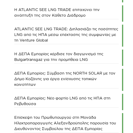
Η ATLANTIC SEE LNG TRADE επιταχύνει την
ανάπτυξή της στον Κάθετο Διάδρομο
ATLANTIC SEE LNG TRADE: Διπλασιάζει τις ποσότητες
LNG από τις ΗΠΑ μέσω επέκτασης της συμφωνίας με
τη Venture Global
Η ΔΕΠΑ Εμπορίας κέρδισε τον διαγωνισμό της
Bulgartransgaz για την προμήθεια LNG
ΔΕΠΑ Εμπορίας: Σύμβαση της NORTH SOLAR με τον
Δήμο Κοζάνης για έργα ενίσχυσης τοπικών
κοινοτήτων
ΔΕΠΑ Εμπορίας: Νέο φορτίο LNG από τις ΗΠΑ στη
Ρεβυθούσα
Επίσκεψη του Πρωθυπουργού στη Μονάδα
Ηλεκτροπαραγωγής Αλεξανδρούπολης παρουσία του
Διευθύνοντος Συμβούλου της ΔΕΠΑ Εμπορίας