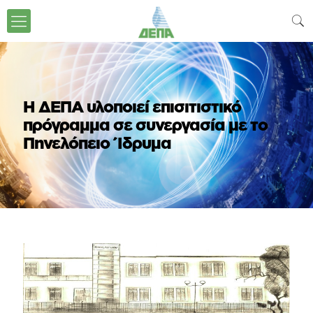
Η ΔΕΠΑ υλοποιεί επισιτιστικό
πρόγραμμα σε συνεργασία με το
Πηνελόπειο Ίδρυμα