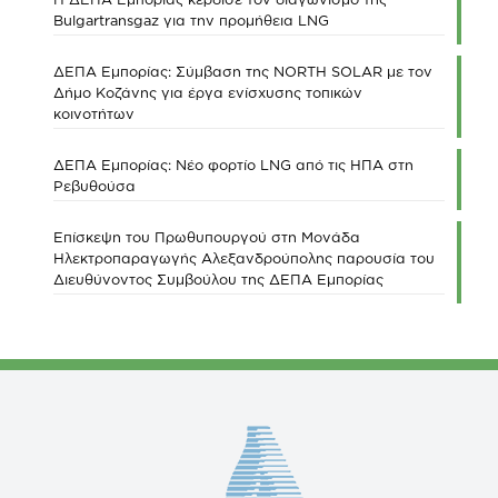
Bulgartransgaz για την προμήθεια LNG
ΔΕΠΑ Εμπορίας: Σύμβαση της NORTH SOLAR με τον
Δήμο Κοζάνης για έργα ενίσχυσης τοπικών
κοινοτήτων
ΔΕΠΑ Εμπορίας: Νέο φορτίο LNG από τις ΗΠΑ στη
Ρεβυθούσα
Επίσκεψη του Πρωθυπουργού στη Μονάδα
Ηλεκτροπαραγωγής Αλεξανδρούπολης παρουσία του
Διευθύνοντος Συμβούλου της ΔΕΠΑ Εμπορίας