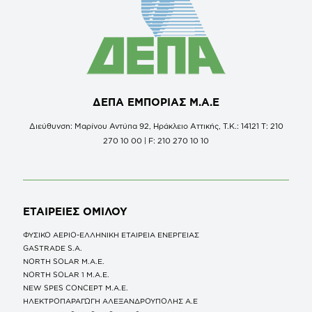
ΔΕΠΑ ΕΜΠΟΡΙΑΣ Μ.Α.Ε
Διεύθυνση: Μαρίνου Αντύπα 92, Ηράκλειο Αττικής, Τ.Κ.: 14121 Τ: 210
270 10 00 | F: 210 270 10 10
ΕΤΑΙΡΕΙΕΣ
ΟΜΙΛΟΥ
ΦΥΣΙΚΟ ΑΕΡΙΟ-ΕΛΛΗΝΙΚΗ ΕΤΑΙΡΕΙΑ ΕΝΕΡΓΕΙΑΣ
GASTRADE S.A.
NORTH SOLAR M.Α.Ε.
NORTH SOLAR 1 M.Α.Ε.
NEW SPES CONCEPT Μ.Α.Ε.
ΗΛΕΚΤΡΟΠΑΡΑΓΩΓΗ ΑΛΕΞΑΝΔΡΟΥΠΟΛΗΣ A.E