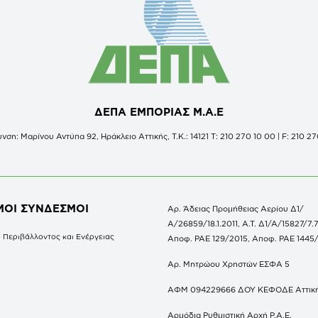
ΔΕΠΑ ΕΜΠΟΡΙΑΣ Μ.Α.Ε
νση: Μαρίνου Αντύπα 92, Ηράκλειο Αττικής, Τ.Κ.: 14121 Τ: 210 270 10 00 | F: 210 27
ΜΟΙ ΣΥΝΔΕΣΜΟΙ
Αρ. Άδειας Προμήθειας Αερίου Δ1/
Α/26859/18.1.2011, Α.Τ. Δ1/Α/15827/7.7
 Περιβάλλοντος και Ενέργειας
Αποφ. ΡΑΕ 129/2015, Αποφ. ΡΑΕ 1445
Αρ. Μητρώου Χρηστών ΕΣΦΑ 5
ΑΦΜ 094229666 ΔΟΥ ΚΕΦΟΔΕ Αττικ
Αρμόδια Ρυθμιστική Αρχή Ρ.Α.Ε.