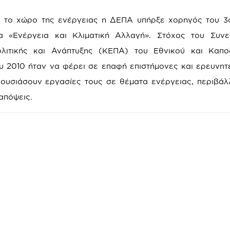
 το χώρο της ενέργειας η ΔΕΠΑ υπήρξε χορηγός του 3
α «Ενέργεια και Κλιματική Αλλαγή». Στόχος του Συνε
ιτικής και Ανάπτυξης (ΚΕΠΑ) του Εθνικού και Καποδ
υ 2010 ήταν να φέρει σε επαφή επιστήμονες και ερευνητ
υσιάσουν εργασίες τους σε θέματα ενέργειας, περιβάλ
απόψεις.