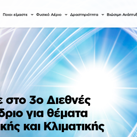
Ποιοι είμαστε
Φυσικό Αέριο
Δραστηριότητα
Βιώσιμη Ανάπτυ
 στο 3ο Διεθνές
δριο για θέματα
κής και Κλιματικής