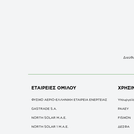
Διεύθυ
ΕΤΑΙΡΕΙΕΣ
ΟΜΙΛΟΥ
ΧΡΗΣΙ
ΦΥΣΙΚΟ ΑΕΡΙΟ-ΕΛΛΗΝΙΚΗ ΕΤΑΙΡΕΙΑ ΕΝΕΡΓΕΙΑΣ
Υπουργείο
GASTRADE S.A.
ΡΑΑΕΥ
NORTH SOLAR M.Α.Ε.
FISIKON
NORTH SOLAR 1 M.Α.Ε.
ΔΕΣΦΑ