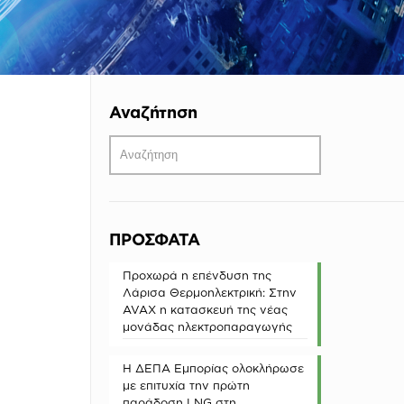
Αναζήτηση
ΠΡΟΣΦΑΤΑ
Προχωρά η επένδυση της
Λάρισα Θερμοηλεκτρική: Στην
AVAX η κατασκευή της νέας
μονάδας ηλεκτροπαραγωγής
Η ΔΕΠΑ Εμπορίας ολοκλήρωσε
με επιτυχία την πρώτη
παράδοση LNG στη