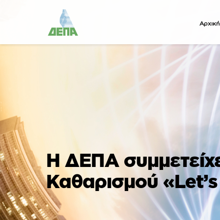
Αρχική
Η ΔΕΠΑ συμμετείχ
Καθαρισμού «Let’s 