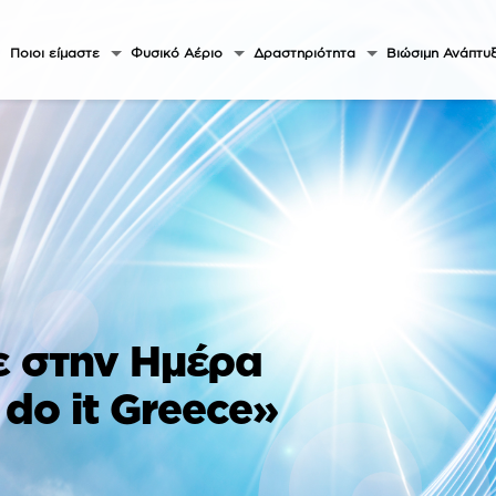
Ποιοι είμαστε
Φυσικό Αέριο
Δραστηριότητα
Βιώσιμη Ανάπτυ
ε στην Ημέρα
do it Greece»