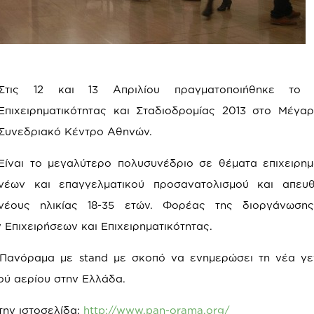
Στις 12 και 13 Απριλίου πραγματοποιήθηκε το 
Επιχειρηματικότητας και Σταδιοδρομίας 2013 στο Μέγα
Συνεδριακό Κέντρο Αθηνών.
Είναι το μεγαλύτερο πολυσυνέδριο σε θέματα επιχειρημ
νέων και επαγγελματικού προσανατολισμού και απευθ
νέους ηλικίας 18-35 ετών. Φορέας της διοργάνωσης
 Επιχειρήσεων και Επιχειρηματικότητας.
Πανόραμα με stand με σκοπό να ενημερώσει τη νέα γεν
ού αερίου στην Ελλάδα.
την ιστοσελίδα:
http://www.pan-orama.org/