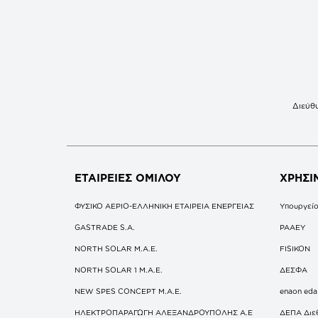
Διεύθυ
ΕΤΑΙΡΕΙΕΣ
ΟΜΙΛΟΥ
ΧΡΗΣΙ
ΦΥΣΙΚΟ ΑΕΡΙΟ-ΕΛΛΗΝΙΚΗ ΕΤΑΙΡΕΙΑ ΕΝΕΡΓΕΙΑΣ
Υπουργείο
GASTRADE S.A.
ΡΑΑΕΥ
NORTH SOLAR M.Α.Ε.
FISIKON
NORTH SOLAR 1 M.Α.Ε.
ΔΕΣΦΑ
NEW SPES CONCEPT Μ.Α.Ε.
enaon eda
ΗΛΕΚΤΡΟΠΑΡΑΓΩΓΗ ΑΛΕΞΑΝΔΡΟΥΠΟΛΗΣ A.E
ΔΕΠΑ Διε