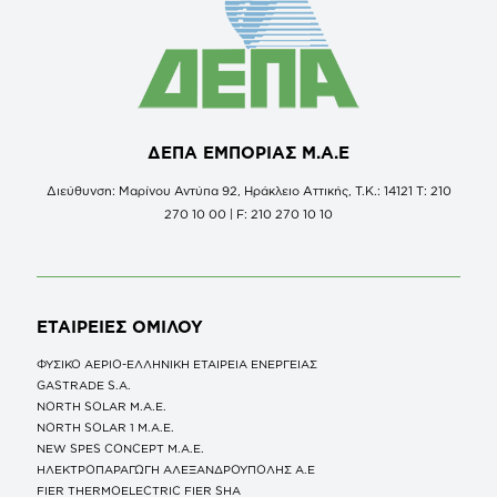
ΔΕΠΑ ΕΜΠΟΡΙΑΣ Μ.Α.Ε
Διεύθυνση: Μαρίνου Αντύπα 92, Ηράκλειο Αττικής, Τ.Κ.: 14121 Τ: 210
270 10 00 | F: 210 270 10 10
ΕΤΑΙΡΕΙΕΣ
ΟΜΙΛΟΥ
ΦΥΣΙΚΟ ΑΕΡΙΟ-ΕΛΛΗΝΙΚΗ ΕΤΑΙΡΕΙΑ ΕΝΕΡΓΕΙΑΣ
GASTRADE S.A.
NORTH SOLAR M.Α.Ε.
NORTH SOLAR 1 M.Α.Ε.
NEW SPES CONCEPT Μ.Α.Ε.
ΗΛΕΚΤΡΟΠΑΡΑΓΩΓΗ ΑΛΕΞΑΝΔΡΟΥΠΟΛΗΣ A.E
FIER THERMOELECTRIC FIER SHA