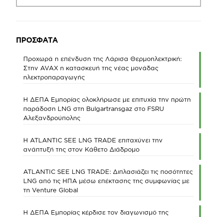
ΠΡΟΣΦΑΤΑ
Προχωρά η επένδυση της Λάρισα Θερμοηλεκτρική:
Στην AVAX η κατασκευή της νέας μονάδας
ηλεκτροπαραγωγής
Η ΔΕΠΑ Εμπορίας ολοκλήρωσε με επιτυχία την πρώτη
παράδοση LNG στη Bulgartransgaz στο FSRU
Αλεξανδρούπολης
Η ATLANTIC SEE LNG TRADE επιταχύνει την
ανάπτυξή της στον Κάθετο Διάδρομο
ATLANTIC SEE LNG TRADE: Διπλασιάζει τις ποσότητες
LNG από τις ΗΠΑ μέσω επέκτασης της συμφωνίας με
τη Venture Global
Η ΔΕΠΑ Εμπορίας κέρδισε τον διαγωνισμό της