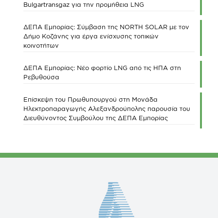
Bulgartransgaz για την προμήθεια LNG
ΔΕΠΑ Εμπορίας: Σύμβαση της NORTH SOLAR με τον
Δήμο Κοζάνης για έργα ενίσχυσης τοπικών
κοινοτήτων
ΔΕΠΑ Εμπορίας: Νέο φορτίο LNG από τις ΗΠΑ στη
Ρεβυθούσα
Επίσκεψη του Πρωθυπουργού στη Μονάδα
Ηλεκτροπαραγωγής Αλεξανδρούπολης παρουσία του
Διευθύνοντος Συμβούλου της ΔΕΠΑ Εμπορίας