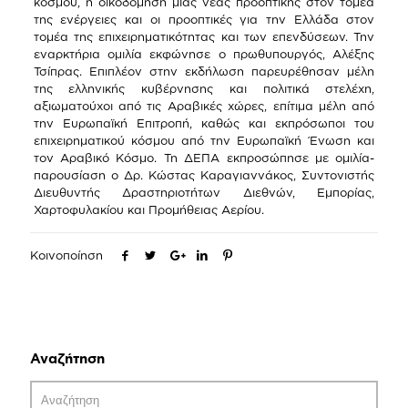
κόσμου, η οικοδόμηση μιας νέας προοπτικής στον τομέα
της ενέργειες και οι προοπτικές για την Ελλάδα στον
τομέα της επιχειρηματικότητας και των επενδύσεων. Την
εναρκτήρια ομιλία εκφώνησε ο πρωθυπουργός, Αλέξης
Τσίπρας. Επιπλέον στην εκδήλωση παρευρέθησαν μέλη
της ελληνικής κυβέρνησης και πολιτικά στελέχη,
αξιωματούχοι από τις Αραβικές χώρες, επίτιμα μέλη από
την Ευρωπαϊκή Επιτροπή, καθώς και εκπρόσωποι του
επιχειρηματικού κόσμου από την Ευρωπαϊκή Ένωση και
τον Αραβικό Κόσμο. Τη ΔΕΠΑ εκπροσώπησε με ομιλία-
παρουσίαση ο Δρ. Κώστας Καραγιαννάκος, Συντονιστής
Διευθυντής Δραστηριοτήτων Διεθνών, Εμπορίας,
Χαρτοφυλακίου και Προμήθειας Αερίου.
Κοινοποίηση
Αναζήτηση