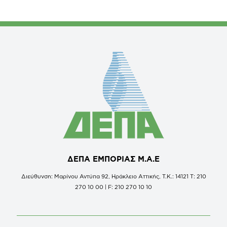
ΔΕΠΑ ΕΜΠΟΡΙΑΣ Μ.Α.Ε
Διεύθυνση: Μαρίνου Αντύπα 92, Ηράκλειο Αττικής, Τ.Κ.: 14121 Τ: 210
270 10 00 | F: 210 270 10 10