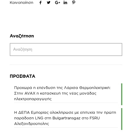
Κοινοποίηση
Αναζήτηση
ΠΡΟΣΦΑΤΑ
Προχωρά η επένδυση της Λάρισα Θερμοηλεκτρική:
Στην AVAX η κατασκευή της νέας μονάδας
ηλεκτροπαραγωγής
Η ΔΕΠΑ Εμπορίας ολοκλήρωσε με επιτυχία την πρώτη
παράδοση LNG στη Bulgartransgaz στο FSRU
Αλεξανδρούπολης