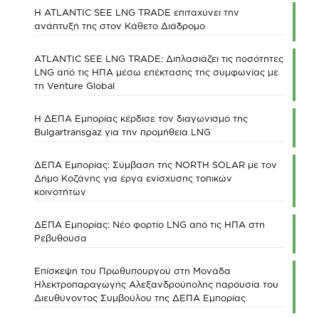
Η ATLANTIC SEE LNG TRADE επιταχύνει την
ανάπτυξή της στον Κάθετο Διάδρομο
ATLANTIC SEE LNG TRADE: Διπλασιάζει τις ποσότητες
LNG από τις ΗΠΑ μέσω επέκτασης της συμφωνίας με
τη Venture Global
Η ΔΕΠΑ Εμπορίας κέρδισε τον διαγωνισμό της
Bulgartransgaz για την προμήθεια LNG
ΔΕΠΑ Εμπορίας: Σύμβαση της NORTH SOLAR με τον
Δήμο Κοζάνης για έργα ενίσχυσης τοπικών
κοινοτήτων
ΔΕΠΑ Εμπορίας: Νέο φορτίο LNG από τις ΗΠΑ στη
Ρεβυθούσα
Επίσκεψη του Πρωθυπουργού στη Μονάδα
Ηλεκτροπαραγωγής Αλεξανδρούπολης παρουσία του
Διευθύνοντος Συμβούλου της ΔΕΠΑ Εμπορίας