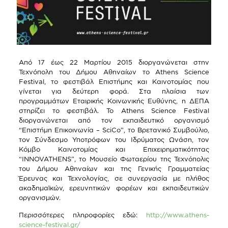
Από 17 έως 22 Μαρτίου 2015 διοργανώνεται στην
Τεχνόπολη του Δήμου Αθηναίων το Athens Science
Festival, το φεστιβάλ Επιστήμης και Καινοτομίας που
γίνεται για δεύτερη φορά. Στα πλαίσια των
προγραμμάτων Εταιρικής Κοινωνικής Ευθύνης, η ΔΕΠΑ
στηρίζει το φεστιβάλ. Το Athens Science Festival
διοργανώνεται από τον εκπαιδευτικό οργανισμό
“Επιστήμη Επικοινωνία – SciCo”, το Βρετανικό Συμβούλιο,
τον Σύνδεσμο Υποτρόφων του Ιδρύματος Ωνάση, τον
Κόμβο Καινοτομίας και Επιχειρηματικότητας
“INNOVATHENS”, το Μουσείο Φωταερίου της Τεχνόπολις
του Δήμου Αθηναίων και της Γενικής Γραμματείας
Έρευνας και Τεχνολογίας, σε συνεργασία με πλήθος
ακαδημαϊκών, ερευνητικών φορέων και εκπαιδευτικών
οργανισμών.
Περισσότερες πληροφορίες εδώ:
http://www.athens-
science-festival.gr/