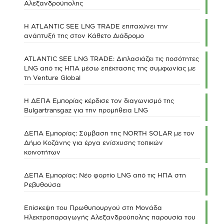
Αλεξανδρούπολης
Η ATLANTIC SEE LNG TRADE επιταχύνει την
ανάπτυξή της στον Κάθετο Διάδρομο
ATLANTIC SEE LNG TRADE: Διπλασιάζει τις ποσότητες
LNG από τις ΗΠΑ μέσω επέκτασης της συμφωνίας με
τη Venture Global
Η ΔΕΠΑ Εμπορίας κέρδισε τον διαγωνισμό της
Bulgartransgaz για την προμήθεια LNG
ΔΕΠΑ Εμπορίας: Σύμβαση της NORTH SOLAR με τον
Δήμο Κοζάνης για έργα ενίσχυσης τοπικών
κοινοτήτων
ΔΕΠΑ Εμπορίας: Νέο φορτίο LNG από τις ΗΠΑ στη
Ρεβυθούσα
Επίσκεψη του Πρωθυπουργού στη Μονάδα
Ηλεκτροπαραγωγής Αλεξανδρούπολης παρουσία του