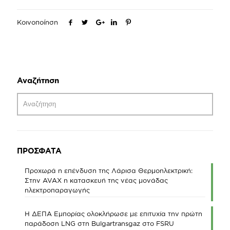
Κοινοποίηση
Αναζήτηση
ΠΡΟΣΦΑΤΑ
Προχωρά η επένδυση της Λάρισα Θερμοηλεκτρική:
Στην AVAX η κατασκευή της νέας μονάδας
ηλεκτροπαραγωγής
Η ΔΕΠΑ Εμπορίας ολοκλήρωσε με επιτυχία την πρώτη
παράδοση LNG στη Bulgartransgaz στο FSRU