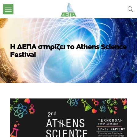
Η ΔΕΠΑ στηρίζει το Athens Science
Festival