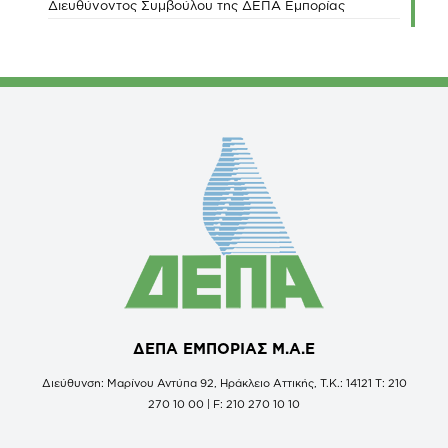
Διευθύνοντος Συμβούλου της ΔΕΠΑ Εμπορίας
ΔΕΠΑ ΕΜΠΟΡΙΑΣ Μ.Α.Ε
Διεύθυνση: Μαρίνου Αντύπα 92, Ηράκλειο Αττικής, Τ.Κ.: 14121 Τ: 210
270 10 00 | F: 210 270 10 10