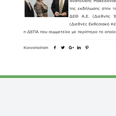
Ανατολικής Μακεδονίας
της εκδήλωσης στην το
ΔΕΘ Α.Ε. (Διεθνής Έ
(Διεθνές Εκθεσιακό Κέ
η ΔΕΠΑ που συμμετείχε με περίπτερο το οποί
Κοινοποίηση