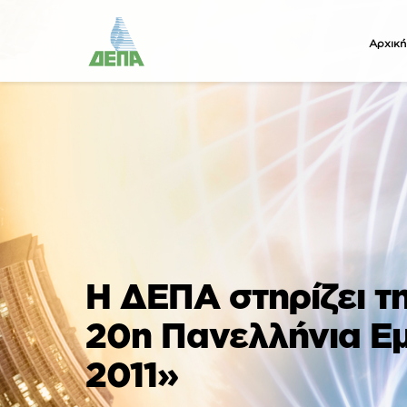
Αρχική
Η ΔΕΠΑ στηρίζει τη
20η Πανελλήνια Ε
2011»