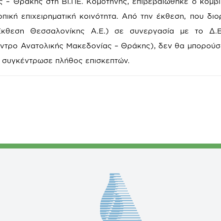
 – Θράκης στη ΒΙ.ΠΕ. Κομοτηνής, επιβεβαιώθηκε ο κομβ
πική επιχειρηματική κοινότητα. Από την έκθεση, που δι
κθεση Θεσσαλονίκης Α.Ε.) σε συνεργασία με το Δ.Ε.
ντρο Ανατολικής Μακεδονίας – Θράκης), δεν θα μπορούσε
ο συγκέντρωσε πλήθος επισκεπτών.