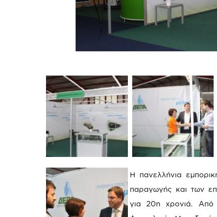
Η πανελλήνια εμπορικ
παραγωγής και των επ
για 20η χρονιά. Από