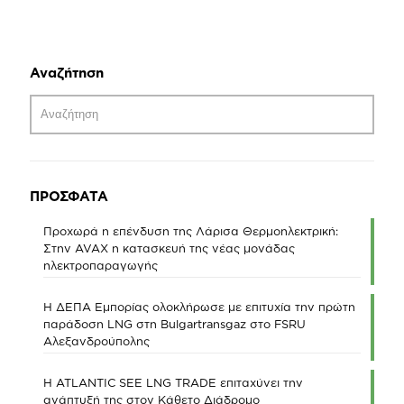
Αναζήτηση
ΠΡΟΣΦΑΤΑ
Προχωρά η επένδυση της Λάρισα Θερμοηλεκτρική:
Στην AVAX η κατασκευή της νέας μονάδας
ηλεκτροπαραγωγής
Η ΔΕΠΑ Εμπορίας ολοκλήρωσε με επιτυχία την πρώτη
παράδοση LNG στη Bulgartransgaz στο FSRU
Αλεξανδρούπολης
Η ATLANTIC SEE LNG TRADE επιταχύνει την
ανάπτυξή της στον Κάθετο Διάδρομο