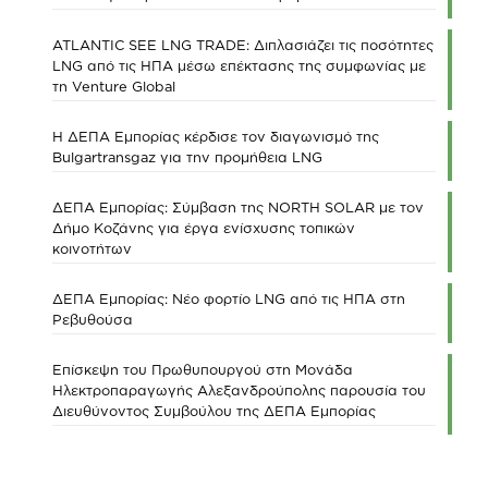
ATLANTIC SEE LNG TRADE: Διπλασιάζει τις ποσότητες
LNG από τις ΗΠΑ μέσω επέκτασης της συμφωνίας με
τη Venture Global
Η ΔΕΠΑ Εμπορίας κέρδισε τον διαγωνισμό της
Bulgartransgaz για την προμήθεια LNG
ΔΕΠΑ Εμπορίας: Σύμβαση της NORTH SOLAR με τον
Δήμο Κοζάνης για έργα ενίσχυσης τοπικών
κοινοτήτων
ΔΕΠΑ Εμπορίας: Νέο φορτίο LNG από τις ΗΠΑ στη
Ρεβυθούσα
Επίσκεψη του Πρωθυπουργού στη Μονάδα
Ηλεκτροπαραγωγής Αλεξανδρούπολης παρουσία του
Διευθύνοντος Συμβούλου της ΔΕΠΑ Εμπορίας