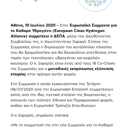
Αθήνα, 10 Ιουλίου 2020 –
Στην
Ευρωπαϊκή Συμμαχία για
το Καθαρό Υδρογόνο (European Clean Hydrogen
Alliance) συμμετέχει η ΔΕΠΑ
, μέσω του Διευθύνοντος
Συμβούλου της, κ. Κωνσταντίνου Ξιφαρά. Στόχος της
Συμμαχίας είναι η δημιουργία του κατάλληλου πλαισίου
που θα δρομολογήσει και θα διευκολύνει επενδύσεις στον
τομέα των τεχνολογιών υδρογόνου και κυψελών
καυσίμου. Ο κ. Ξιφαράς είναι ένας από τους 18 Co-Chairs
της Συμμαχίας και ο
μοναδικός εκπρόσωπος ελληνικής
εταιρίας
στον κρίσιμο αυτόν φορέα.
Στη Συμμαχία η οποία εγκαινιάστηκε την Τετάρτη
08/07/2020 από την Ευρωπαϊκή Επιτροπή συμμετέχουν
εκτός από την ίδια, ηγετικά στελέχη της βιομηχανίας, η
κοινωνία των πολιτών, Εθνικοί και Περιφερειακοί φορείς,
καθώς και η Ευρωπαϊκή Τράπεζα Επενδύσεων.
Ο κ Ξιφαράς, σημείωσε σχετικά:
«Με τη συμμετοχή της στη νέα Συμμαχία για το Καθαρό